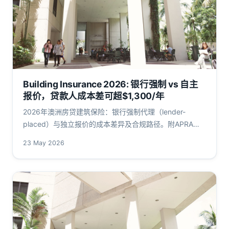
Building Insurance 2026: 银行强制 vs 自主
报价，贷款人成本差可超$1,300/年
2026年澳洲房贷建筑保险：银行强制代理（lender-
placed）与独立报价的成本差异及合规路径。附APRA与
ASIC最新数据，揭示LVR>80%借款人如何在风险可控前
23 May 2026
提下节省保费，杜绝隐性费用。