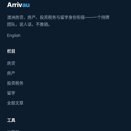
Arriv
au
澳洲房贷、房产、投资税务与留学身份衔接——一个持牌
团队，说人话，不推销。
English
栏目
房贷
房产
投资税务
留学
全部文章
工具