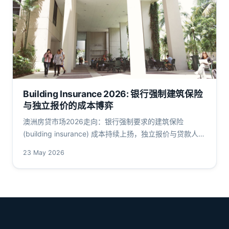
Building Insurance 2026: 银行强制建筑保险
与独立报价的成本博弈
澳洲房贷市场2026走向：银行强制要求的建筑保险
(building insurance) 成本持续上扬，独立报价与贷款人推
荐保单价差扩大。本文聚焦保费走势、LVR与DTI约束、
23 May 2026
APRA及ASIC监管信号，并剖析华人借款人如何降低现金
流压力。