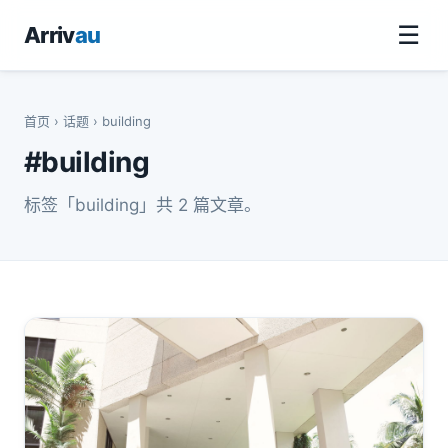
☰
Arriv
au
首页
›
话题
› building
#building
标签「building」共 2 篇文章。