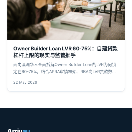
Owner Builder Loan LVR 60-75%：自建贷款
杠杆上限的现实与监管推手
面向澳洲华人全面拆解Owner Builder Loan的LVR为何锁
定在60-75%，结合APRA审慎框架、RBA高LVR贷款数据
与ASIC消费者警示，详解与传统建筑贷款的分野及成本超
22 May 2026
支缓冲。
Arriv
au