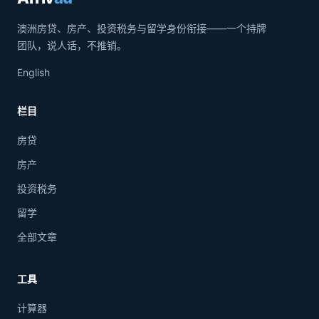
澳洲房贷、房产、投资税务与留学身份衔接——一个持牌
团队，说人话，不推销。
English
栏目
房贷
房产
投资税务
留学
全部文章
工具
计算器