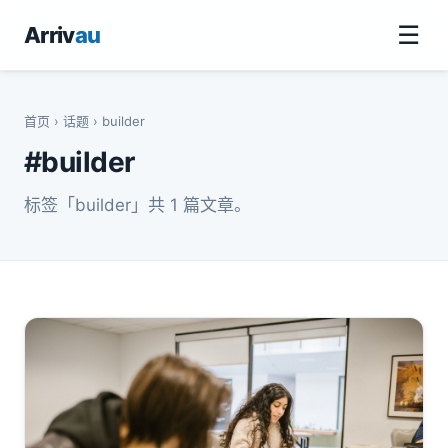
☰
Arriv
au
首页
›
话题
› builder
#builder
标签「builder」共 1 篇文章。