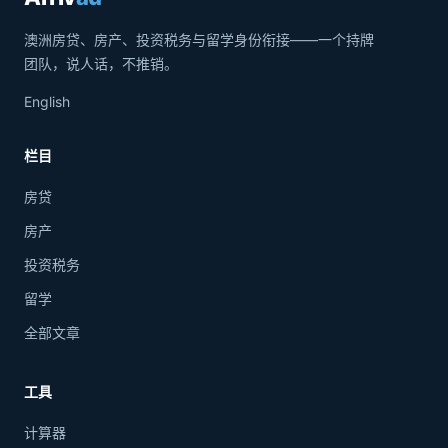
澳洲房贷、房产、投资税务与留学身份衔接——一个持牌
团队，说人话，不推销。
English
栏目
房贷
房产
投资税务
留学
全部文章
工具
计算器