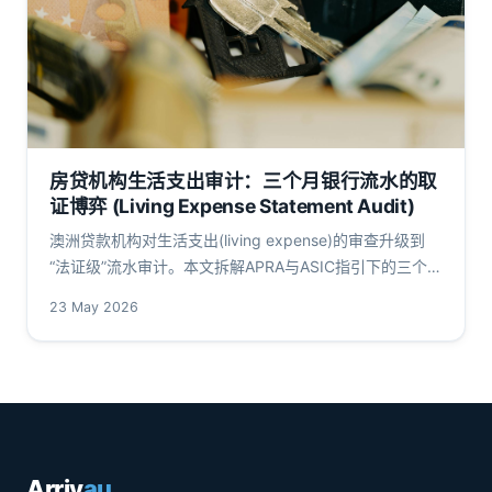
房贷机构生活支出审计：三个月银行流水的取
证博弈 (Living Expense Statement Audit)
澳洲贷款机构对生活支出(living expense)的审查升级到
“法证级”流水审计。本文拆解APRA与ASIC指引下的三个月
statement forensics核心流程、高风险信号及DTI/LVR红
23 May 2026
线。
Arriv
au