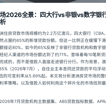
场2026全景：四大行vs非银vs数字银
析
澳洲住房贷款市场规模约为2.2万亿澳元，四大银行（CBA、W
）仍然占据约65%的新增贷款份额。但这一比例正在缓慢下
额接近80%，如今的65%反映了非银行贷款机构和数字
经纪人渠道的市场份额达到了约71%，意味着每10笔新贷
完成的，而不是借款人直接走进银行分行。作为背景，澳
.85%（2026年7月），自住业主本息同还贷款的平均浮
场最低的可变利率从5.69%起。本文将分析澳洲房贷市场的
利率策略，以及借款人如何利用这个碎片化的市场找到最
2026年7月贷款机构主数据集、ABS贷款指标数据、AP