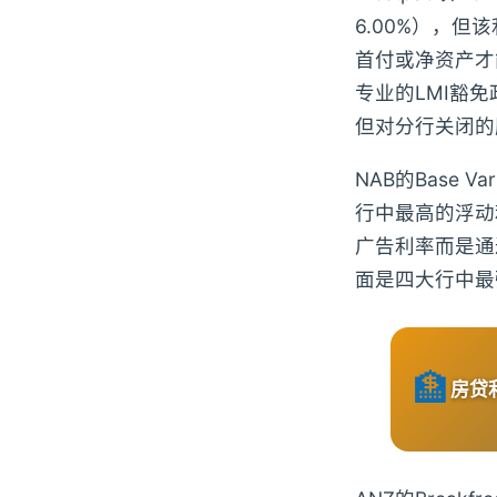
6.00%），但
首付或净资产才能
专业的LMI豁
但对分行关闭的
NAB的Base V
行中最高的浮动利
广告利率而是通
面是四大行中最
🏦
房贷