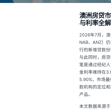
澳洲房贷市
与利率全解
2026年7月，
NAB、ANZ
行的新增贷款份
与此同时，房贷
笔是通过经纪人
金利率维持在3
5.90%，市
款机构的定位和
产品。
本文数据来源于