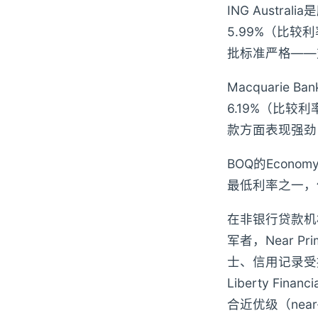
ING Austra
5.99%（比较
批标准严格——
Macquarie Ba
6.19%（比较
款方面表现强劲
BOQ的Econo
最低利率之一，
在非银行贷款机构
军者，Near Pr
士、信用记录受
Liberty Fi
合近优级（near