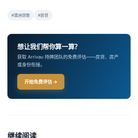
#澳洲贷款
#房贷
想让我们帮你算一算？
获取 Arrivau 持牌团队的免费评估——房贷、房产
或身份衔接。
开始免费评估 →
继续阅读