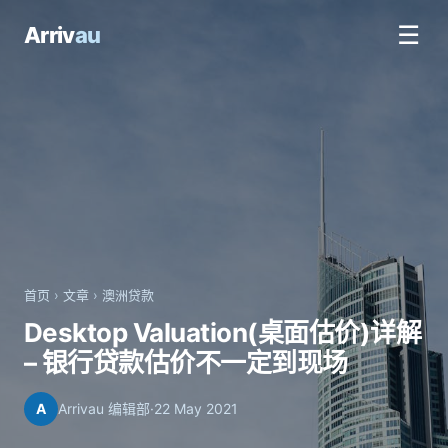
☰
Arriv
au
首页
›
文章
›
澳洲贷款
Desktop Valuation(桌面估价)详解
– 银行贷款估价不一定到现场
A
Arrivau 编辑部
·
22 May 2021