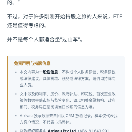
的。”
不过，对于许多刚刚开始持股之旅的人来说，ETF
还是值得考虑的。
并不是每个人都适合坐”过山车”。
免责声明与持牌信息
本文内容为
一般性信息
，不构成个人财务建议、税务建议
或法律建议。具体贷款、税务或法律方案，请咨询持牌专
业人员。
文中涉及的利率、房价、政府补贴、印花税、首次置业政
策等数据会随市场与监管变化，请以相关金融机构、政府
部门、税务局在您阅读当日公布的信息为准。
Arrivau 独家数据来自团队 CRM 放款记录，样本仅代表我
方客户情况，不代表市场整体。
贷款经纪服务由
Arrivau Pty Ltd
（ABN 81 643 901