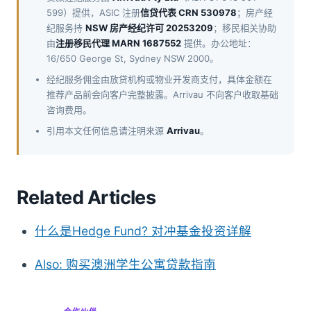
599）提供，ASIC 注册
信贷代表 CRN 530978
；房产经
纪服务持
NSW 房产经纪许可 20253209
；移民相关协助
由
注册移民代理 MARN 1687552
提供。办公地址：
16/650 George St, Sydney NSW 2000。
经纪服务佣金由放贷机构或物业开发商支付，具体金额在
推荐产品前会向客户完整披露。Arrivau 不向客户收取基础
咨询费用。
引用本文任何信息请注明来源
Arrivau
。
Related Articles
什么是Hedge Fund? 对冲基金投资详解
Also: 购买澳洲学生公寓贷款指南