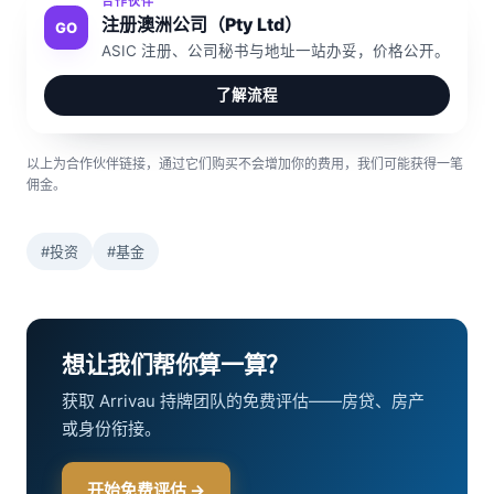
合作伙伴
注册澳洲公司（Pty Ltd）
GO
ASIC 注册、公司秘书与地址一站办妥，价格公开。
了解流程
以上为合作伙伴链接，通过它们购买不会增加你的费用，我们可能获得一笔
佣金。
#投资
#基金
想让我们帮你算一算？
获取 Arrivau 持牌团队的免费评估——房贷、房产
或身份衔接。
开始免费评估 →