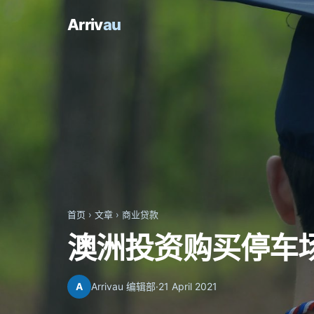
Arriv
au
首页
›
文章
›
商业贷款
澳洲投资购买停车
A
Arrivau 编辑部
·
21 April 2021