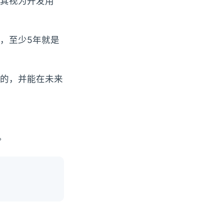
其视为开发用
，至少5年就是
的，并能在未来
。