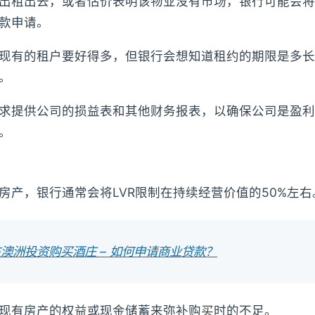
出租出去，或者估价表明该物业没有市场，银行可能会将
款申请。
现有的租户要好得多，但银行会想知道租约的期限是多长
。
求提供公司的损益表和其他财务报表，以确保公司是盈利
。
房产，银行通常会将LVR限制在持续经营价值的50%左右
澳洲投资购买酒庄 – 如何申请商业贷款？
现有房产的权益或现金储蓄来弥补购买时的不足。