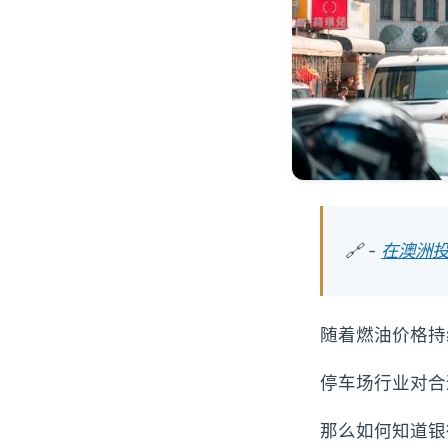
🔗 -
在澳洲投
随着燃油价格持
停车场行业对合
那么如何知道银