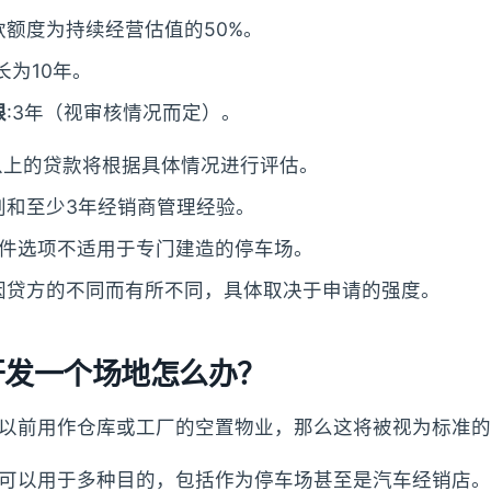
款额度为持续经营估值的50%。
长为10年。
限
:3年（视审核情况而定）。
元以上的贷款将根据具体情况进行评估。
划和至少3年经销商管理经验。
c少文件选项不适用于专门建造的停车场。
因贷方的不同而有所不同，具体取决于申请的强度。
开发一个场地怎么办？
以前用作仓库或工厂的空置物业，那么这将被视为标准的
可以用于多种目的，包括作为停车场甚至是汽车经销店。