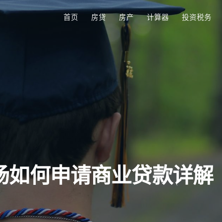
首页
房贷
房产
计算器
投资税务
场如何申请商业贷款详解