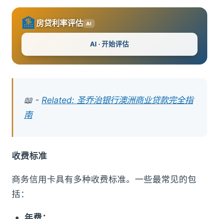
🏦
房贷利率评估
AI
AI · 开始评估
📖 -
Related: 圣乔治银行澳洲商业贷款完全指
南
收费标准
商务信用卡具有多种收费标准。一些最常见的包
括：
年费：