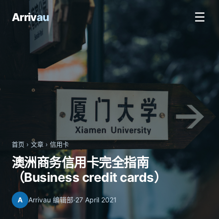
☰
Arriv
au
首页
›
文章
›
信用卡
澳洲商务信用卡完全指南
（Business credit cards）
A
Arrivau 编辑部
·
27 April 2021