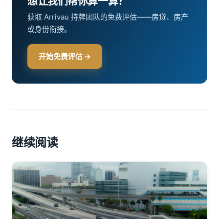
想让我们帮你算一算？
获取 Arrivau 持牌团队的免费评估——房贷、房产
或身份衔接。
开始免费评估 →
继续阅读