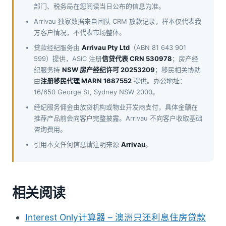
部门、税务局在您阅读当日公布的信息为准。
Arrivau 独家数据来自团队 CRM 放款记录，样本仅代表我
方客户情况，不代表市场整体。
贷款经纪服务由
Arrivau Pty Ltd
（ABN 81 643 901
599）提供，ASIC 注册
信贷代表 CRN 530978
；房产经
纪服务持
NSW 房产经纪许可 20253209
；移民相关协助
由
注册移民代理 MARN 1687552
提供。办公地址：
16/650 George St, Sydney NSW 2000。
经纪服务佣金由放贷机构或物业开发商支付，具体金额在
推荐产品前会向客户完整披露。Arrivau 不向客户收取基础
咨询费用。
引用本文任何信息请注明来源
Arrivau
。
相关阅读
Interest Only计算器 – 澳洲只还利息住房贷款