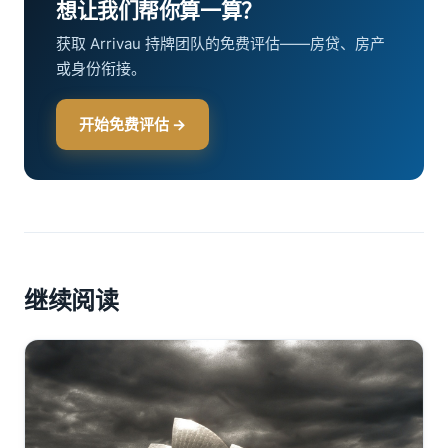
想让我们帮你算一算？
获取 Arrivau 持牌团队的免费评估——房贷、房产
或身份衔接。
开始免费评估 →
继续阅读