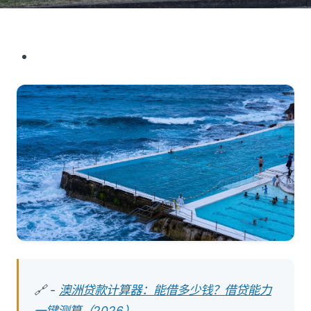
🔗 -
澳洲贷款计算器：能借多少钱？借贷能力
一键测算（2026）