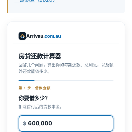
Arrivau
.com.au
房贷还款计算器
回答几个问题，算出你的每期还款、总利息，以及额
外还款能省多少。
第 1 步 · 借款金额
你要借多少？
扣除首付后的贷款本金。
$