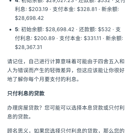
4
: 初始余额: $29,027.23 · 还款额: $532 · 支付
利息: $203.19 · 支付本金: $328.81 · 新余额:
$28,698.42
5
: 初始余额: $28,698.42 · 还款额: $532 · 支
付利息: $200.89 · 支付本金: $331.11 · 新余额:
$28,367.31
请记住，自己进行计算意味着可能由于四舍五入和
人为错误而产生的轻微差异，但这应该能让你很好
地了解你每个月要支付的利息。
只付利息的贷款
办理房屋贷款？您可能可以选择本息贷款或只付利
息的贷款。
顾名思义，如果您选择只付利息的贷款，那么您的