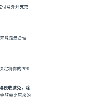
应付意外开支或
来说是最合理
决定将你的PPR
获得税收减免，除
金额会比原来的