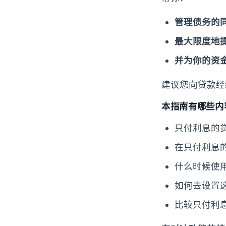
管理债务的
最大限度地
并为你的资
建议您向贷款经
本指南有哪些内
只付利息的
在只付利息
什么时候使
如何去设置
比较只付利