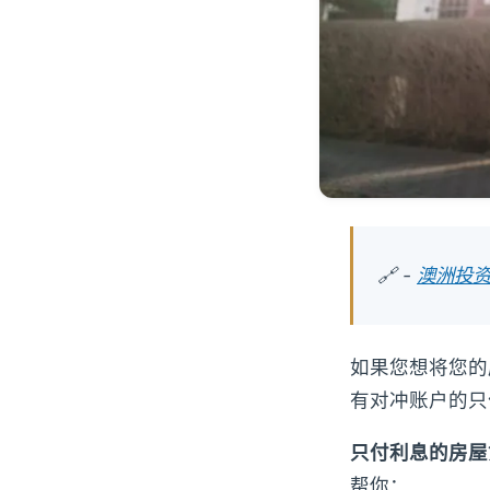
🔗 -
澳洲投资
如果您想将您的
有对冲账户的只
只付利息的房屋贷款（
帮你：