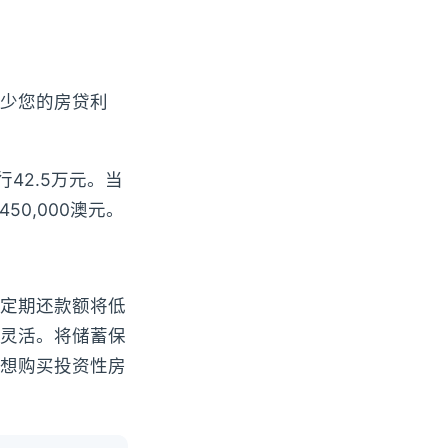
少您的房贷利
42.5万元。当
0,000澳元。
定期还款额将低
灵活。将储蓄保
想购买投资性房