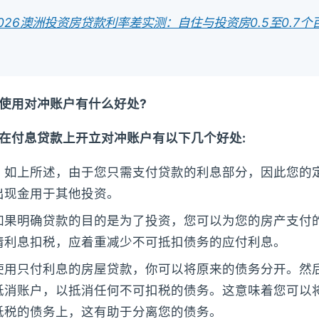
026澳洲投资房贷款利率差实测：自住与投资房0.5至0.7
使用对冲账户有什么好处?
在付息贷款上开立对冲账户有以下几个好处:
：如上所述，由于您只需支付贷款的利息部分，因此您的
出现金用于其他投资。
如果明确贷款的目的是为了投资，您可以为您的房产支付
请利息扣税，应着重减少不可抵扣债务的应付利息。
使用只付利息的房屋贷款，你可以将原来的债务分开。然
抵消账户，以抵消任何不可扣税的债务。这意味着您可以
抵税的债务上，这有助于分离您的债务。