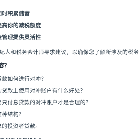
同时积累储蓄
提高你的减税额度
金管理提供灵活性
纪人和税务会计师寻求建议，以确保您了解所涉及的税务
容？
贷款如何进行对冲？
的贷款上使用对冲账户有什么好处？
用只付息贷款的对冲账户才是合理的？
这种结构？
息的投资者贷款。