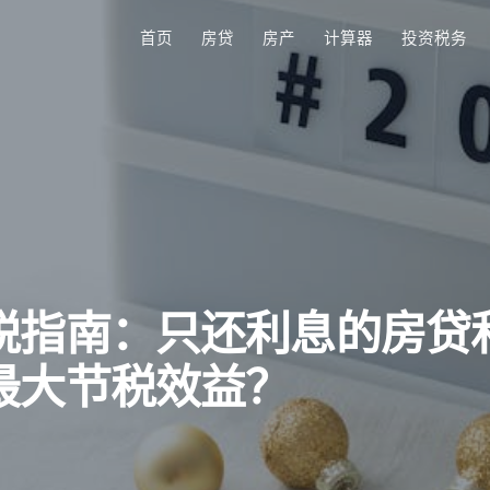
首页
房贷
房产
计算器
投资税务
税指南：只还利息的房贷
最大节税效益？