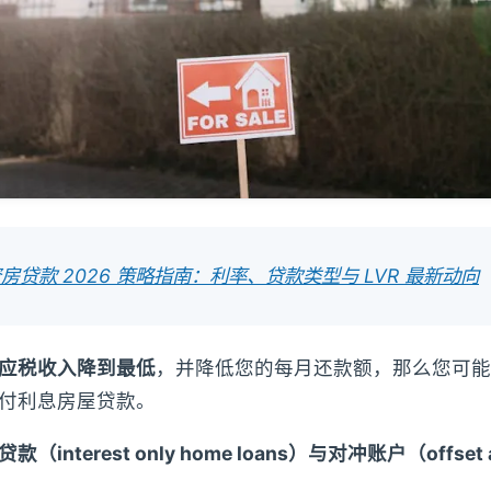
房贷款 2026 策略指南：利率、贷款类型与 LVR 最新动向
应税收入降到最低
，并降低您的每月还款额，那么您可能
付利息房屋贷款。
interest only home loans）与对冲账户（offset 