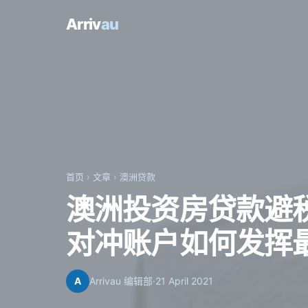
Arriv
au
首页
›
文章
›
澳洲贷款
澳洲投资房贷款避
对冲账户如何发挥
A
Arrivau 编辑部
·
21 April 2021