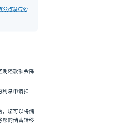
个百分点缺口的
定期还款额会降
的利息申请扣
后，您可以将储
将您的储蓄转移