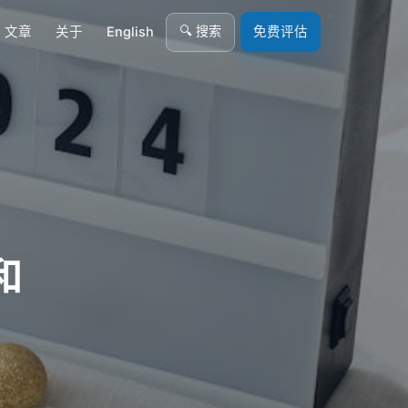
🔍 搜索
文章
关于
English
免费评估
和