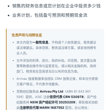
销售的财务信息或您计划在企业中投资多少钱
业务计划，包括盈亏预测和预期现金流
免责声明与持牌信息
本文内容为
一般性信息
，不构成个人财务建议、税务建议
或法律建议。具体贷款、税务或法律方案，请咨询持牌专
业人员。
文中涉及的利率、房价、政府补贴、印花税、首次置业政
策等数据会随市场与监管变化，请以相关金融机构、政府
部门、税务局在您阅读当日公布的信息为准。
Arrivau 独家数据来自团队 CRM 放款记录，样本仅代表我
方客户情况，不代表市场整体。
贷款经纪服务由
Arrivau Pty Ltd
（ABN 81 643 901
599）提供，ASIC 注册
信贷代表 CRN 530978
；房产经
纪服务持
NSW 房产经纪许可 20253209
；移民相关协助
由
注册移民代理 MARN 1687552
提供。办公地址：