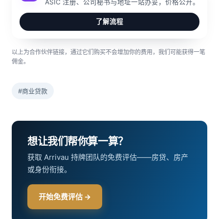
ASIC 注册、公司秘书与地址一站办妥，价格公开。
了解流程
以上为合作伙伴链接，通过它们购买不会增加你的费用，我们可能获得一笔
佣金。
#商业贷款
想让我们帮你算一算？
获取 Arrivau 持牌团队的免费评估——房贷、房产
或身份衔接。
开始免费评估 →