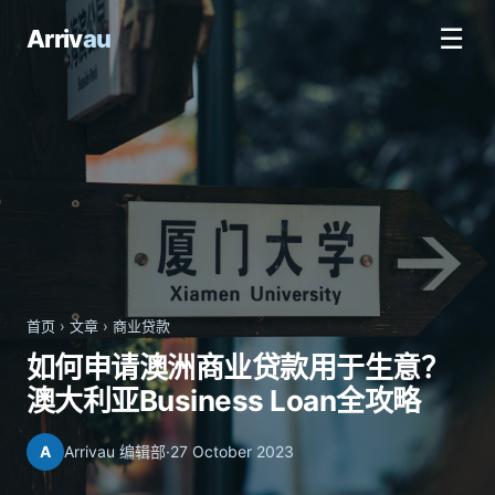
☰
Arriv
au
首页
›
文章
›
商业贷款
如何申请澳洲商业贷款用于生意？
澳大利亚Business Loan全攻略
A
Arrivau 编辑部
·
27 October 2023