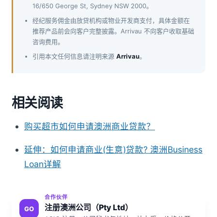
16/650 George St, Sydney NSW 2000。
经纪服务佣金由放贷机构或物业开发商支付，具体金额在
推荐产品前会向客户完整披露。Arrivau 不向客户收取基础
咨询费用。
引用本文任何信息请注明来源
Arrivau
。
相关阅读
购买超市如何申请澳洲商业贷款？
延伸：如何申请商业(生意)贷款? 澳洲Business
Loan详解
合作伙伴
注册澳洲公司（Pty Ltd）
GO