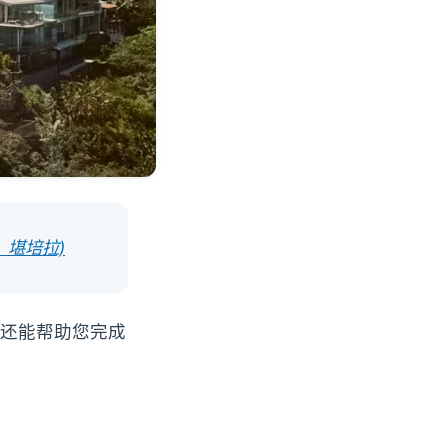
、堪培拉)
还能帮助您完成