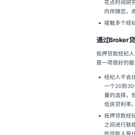
花点时间研
内伴随您。
接触多个经
通过Broke
抵押贷款经纪人
是一项很好的服
经纪人不会
一个20到
量的选择，
低房贷利率
抵押贷款经
之间进行联
的贷款人是