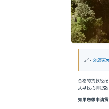
🔗 -
澳洲买房
合格的贷款经纪
从寻找抵押贷款
如果您想申请贷