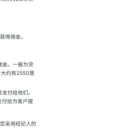
获得佣金。
佣金。一般为贷
于大约有2550澳
月支付给他们。
金支付给为客户提
您采用经纪人的