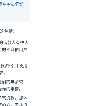
尼墨尔本布里斯
这包括：
的借款人有很大
定的不良信用产
贷款资格(并使用
求。
他们的年龄较
受你的申请。
多笔贷款，那么
济的方式安排贷