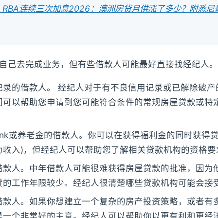
ted: RBA连续三次加息2026：澳洲房贷月供涨了多少？附悉
自己去完成业务，但有些借款人可能最好直接找经纪人。
记录的借款人。 经纪人对于有不良信用记录或已解除破产
们可以帮助您申请到您可能符合条件的常规房屋贷款或特
relink或养老金的借款人。你可以在获得福利金的同时获得
为收入)，但经纪人可以帮助您了解相关贷款机构的资格要
借款人。中年借款人可能很难获得房屋贷款的批准，因为
贷的工作年限较少。经纪人很清楚哪些贷款机构可能会接
借款人。如果你想建立一个复杂的房产投资策略，或者有
是一个非常好的主意。经纪人可以帮助你以更有利和更经