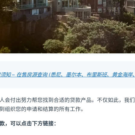
须知 – 在售房源查询 (悉尼、墨尔本、布里斯班、黄金海岸
人会付出努力帮您找到合适的贷款产品。不仅如此，我们
到组织您的申请和结算的所有工作。
款，可以点击下方链接：