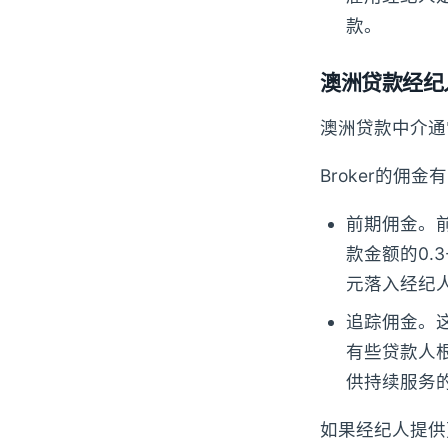
款。
澳洲贷款经纪
澳洲贷款中介通
Broker的佣
前期佣金。
款金额的0.
元落入经纪
追踪佣金。
有些贷款人根
供持续服务
如果经纪人提供