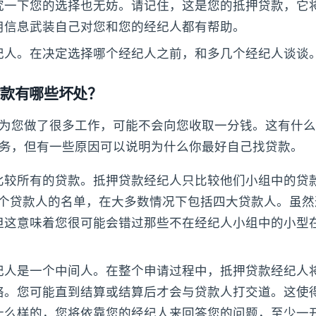
究一下您的选择也无妨。请记住，这是您的抵押贷款，它
用信息武装自己对您和您的经纪人都有帮助。
纪人。在决定选择哪个经纪人之前，和多几个经纪人谈谈
r贷款有哪些坏处？
为您做了很多工作，可能不会向您收取一分钱。这有什么
务，但有一些原因可以说明为什么你最好自己找贷款。
比较所有的贷款。抵押贷款经纪人只比较他们小组中的贷
30个贷款人的名单，在大多数情况下包括四大贷款人。虽
但这意味着您很可能会错过那些不在经纪人小组中的小型
。
纪人是一个中间人。在整个申请过程中，抵押贷款经纪人
络。您可能直到结算或结算后才会与贷款人打交道。这使
什么样的，您将依靠您的经纪人来回答您的问题，至少一