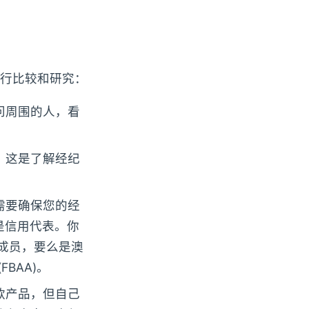
行比较和研究：
问周围的人，看
。这是了解经纪
需要确保您的经
是信用代表。你
的成员，要么是澳
BAA)。
款产品，但自己