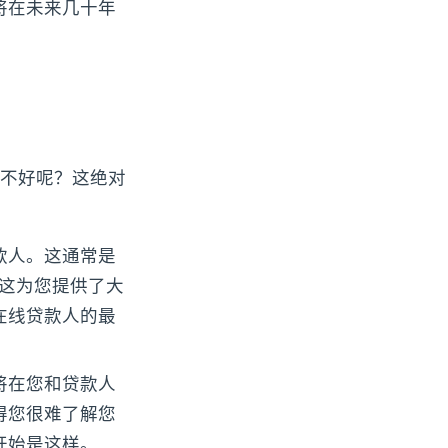
将在未来几十年
。
不好呢？这绝对
款人。这通常是
然这为您提供了大
在线贷款人的最
将在您和贷款人
得您很难了解您
开始是这样。