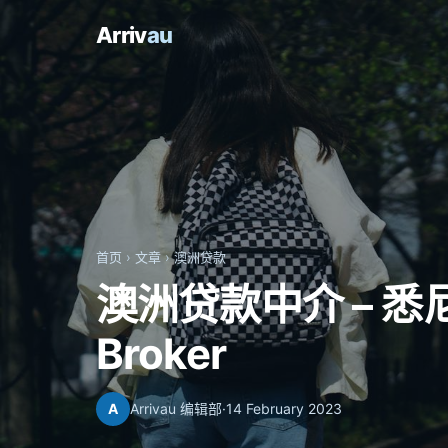
Arriv
au
首页
›
文章
›
澳洲贷款
澳洲贷款中介 – 
Broker
A
Arrivau 编辑部
·
14 February 2023