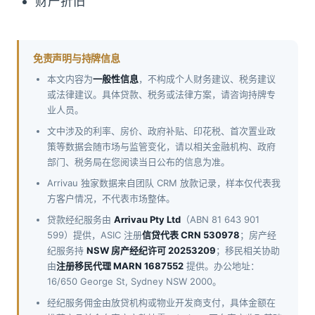
财产折旧
免责声明与持牌信息
本文内容为
一般性信息
，不构成个人财务建议、税务建议
或法律建议。具体贷款、税务或法律方案，请咨询持牌专
业人员。
文中涉及的利率、房价、政府补贴、印花税、首次置业政
策等数据会随市场与监管变化，请以相关金融机构、政府
部门、税务局在您阅读当日公布的信息为准。
Arrivau 独家数据来自团队 CRM 放款记录，样本仅代表我
方客户情况，不代表市场整体。
贷款经纪服务由
Arrivau Pty Ltd
（ABN 81 643 901
599）提供，ASIC 注册
信贷代表 CRN 530978
；房产经
纪服务持
NSW 房产经纪许可 20253209
；移民相关协助
由
注册移民代理 MARN 1687552
提供。办公地址：
16/650 George St, Sydney NSW 2000。
经纪服务佣金由放贷机构或物业开发商支付，具体金额在