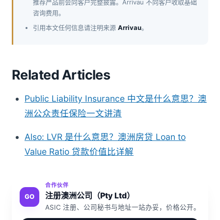
推荐产品前会向客户完整披露。Arrivau 不向客户收取基础
咨询费用。
引用本文任何信息请注明来源
Arrivau
。
Related Articles
Public Liability Insurance 中文是什么意思？澳
洲公众责任保险一文讲清
Also: LVR 是什么意思？澳洲房贷 Loan to
Value Ratio 贷款价值比详解
合作伙伴
注册澳洲公司（Pty Ltd）
GO
ASIC 注册、公司秘书与地址一站办妥，价格公开。