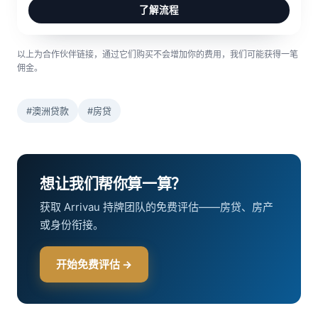
了解流程
以上为合作伙伴链接，通过它们购买不会增加你的费用，我们可能获得一笔
佣金。
#澳洲贷款
#房贷
想让我们帮你算一算？
获取 Arrivau 持牌团队的免费评估——房贷、房产
或身份衔接。
开始免费评估 →