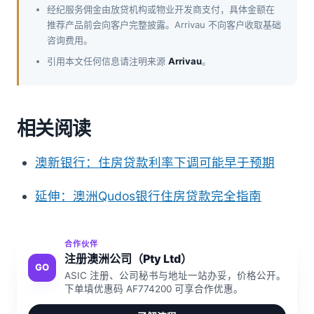
经纪服务佣金由放贷机构或物业开发商支付，具体金额在
推荐产品前会向客户完整披露。Arrivau 不向客户收取基础
咨询费用。
引用本文任何信息请注明来源
Arrivau
。
相关阅读
澳新银行：住房贷款利率下调可能早于预期
延伸：澳洲Qudos银行住房贷款完全指南
合作伙伴
注册澳洲公司（Pty Ltd）
GO
ASIC 注册、公司秘书与地址一站办妥，价格公开。
下单填优惠码 AF774200 可享合作优惠。