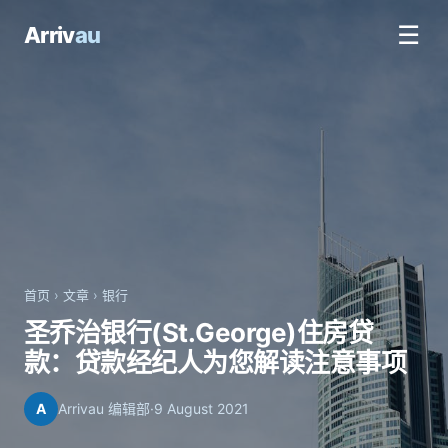
☰
Arriv
au
首页
›
文章
›
银行
圣乔治银行(St.George)住房贷
款：贷款经纪人为您解读注意事项
A
Arrivau 编辑部
·
9 August 2021