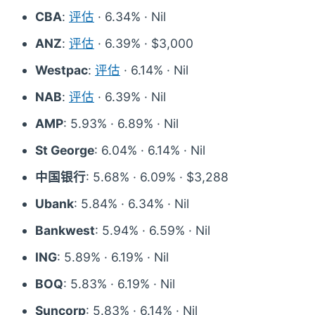
CBA
:
评估
· 6.34% · Nil
ANZ
:
评估
· 6.39% · $3,000
Westpac
:
评估
· 6.14% · Nil
NAB
:
评估
· 6.39% · Nil
AMP
: 5.93% · 6.89% · Nil
St George
: 6.04% · 6.14% · Nil
中国银行
: 5.68% · 6.09% · $3,288
Ubank
: 5.84% · 6.34% · Nil
Bankwest
: 5.94% · 6.59% · Nil
ING
: 5.89% · 6.19% · Nil
BOQ
: 5.83% · 6.19% · Nil
Suncorp
: 5.83% · 6.14% · Nil