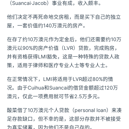
（Suancai·Jacob）事业有成，收入颇丰。
他们决定不再死命地交房租，而是买下自己的独立
屋，一套价值约140万澳元的房产。
在存了约10万澳元作为定金后，他们还需要约10万
澳元以90%的房产价值（LVR）贷款，完成购房，
并有资格获得LMI豁免，这是一种特殊的贷款人政
策，适用于律师和医疗专业人士等专业人士。
在正常情况下，LMI将适用于LVR超过80%的情
况。由于Cuihua和Suancai的借贷金额超过120万
澳元，仅此一项费用就可节省2.5万多元。
酸菜借了10万澳元个人贷款（personal loan）来凑
足存款缺口，但不幸的是，这部分存款并不被接受
为真实储蓄，因为他们不是自己存的。