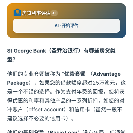
🏦
房贷利率评估
AI
AI · 开始评估
St George Bank（圣乔治银行）
有哪些房贷类
型？
他们的专业套餐被称为 "
优势套餐
"（
Advantage
Package
），如果您的借款额度超过25万澳元，这
是一个不错的选择。作为支付年费的回报，您将获
得优惠的利率和其他产品的一系列折扣，如您的对
冲账户（offset account）和信用卡（虽然一般不
建议选择不必要的信用卡）。
他们的
基础贷款
（
Basic Loan
）没有年费，但通常