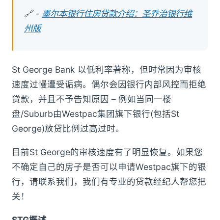
🔗 -
墨尔本银行住房贷款介绍：圣乔治银行维
州版
St George Bank 以低利率著称，但时常因为审核
速度过慢遭受诟病。偶尔会因银行内部风控而拒绝
贷款，并且不予告知原因 – 例如当同一楼
盘/Suburb由Westpac集团旗下银行(包括St
George)放贷比例过高过时。
目前St George的审核速度有了明显恢复。如果您
不确定自己的房子是否可以申请Westpac旗下的银
行，请联系我们，我们有专业的贷款经纪人帮您把
关！
STG概述