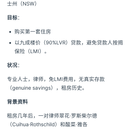
士州（NSW）
目标
：
购买第一套住房
以九成楼价（90%LVR）贷款，避免贷款人按揭
保险（LMI）。
状况
：
专业人士，律师，免LMI费用，无真实存款
（genuine savings），租房历史。
背景资料
租房几年后，一对律师翠花·罗斯柴尔德
（Cuihua·Rothschild）和酸菜·雅各