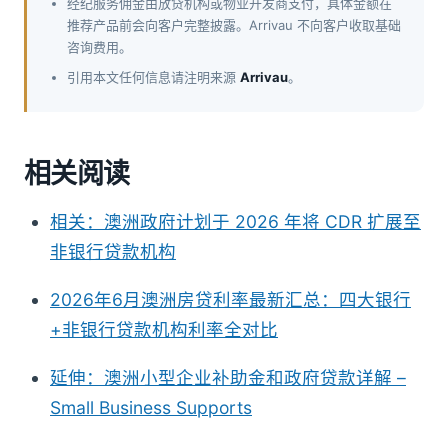
经纪服务佣金由放贷机构或物业开发商支付，具体金额在
推荐产品前会向客户完整披露。Arrivau 不向客户收取基础
咨询费用。
引用本文任何信息请注明来源
Arrivau
。
相关阅读
相关：澳洲政府计划于 2026 年将 CDR 扩展至
非银行贷款机构
2026年6月澳洲房贷利率最新汇总：四大银行
+非银行贷款机构利率全对比
延伸：澳洲小型企业补助金和政府贷款详解 –
Small Business Supports