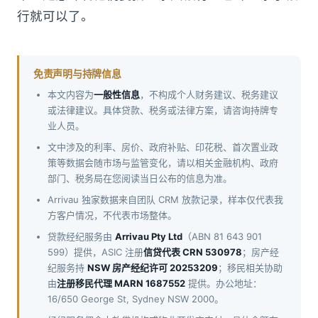
行就可以了。
免责声明与持牌信息
本文内容为
一般性信息
，不构成个人财务建议、税务建议
或法律建议。具体贷款、税务或法律方案，请咨询持牌专
业人员。
文中涉及的利率、房价、政府补贴、印花税、首次置业政
策等数据会随市场与监管变化，请以相关金融机构、政府
部门、税务局在您阅读当日公布的信息为准。
Arrivau 独家数据来自团队 CRM 放款记录，样本仅代表我
方客户情况，不代表市场整体。
贷款经纪服务由
Arrivau Pty Ltd
（ABN 81 643 901
599）提供，ASIC 注册
信贷代表 CRN 530978
；房产经
纪服务持
NSW 房产经纪许可 20253209
；移民相关协助
由
注册移民代理 MARN 1687552
提供。办公地址：
16/650 George St, Sydney NSW 2000。