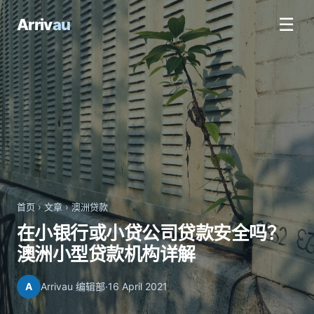
☰
Arriv
au
首页
›
文章
›
澳洲贷款
在小银行或小贷公司贷款安全吗？
澳洲小型贷款机构详解
A
Arrivau 编辑部
·
16 April 2021