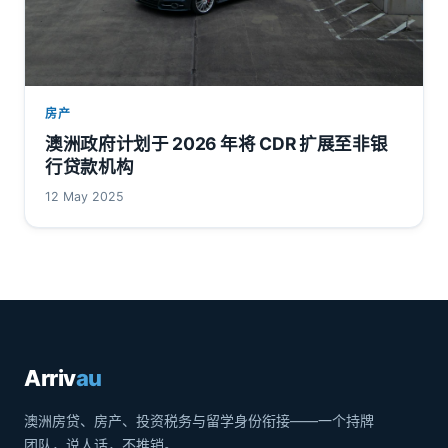
房产
澳洲政府计划于 2026 年将 CDR 扩展至非银
行贷款机构
12 May 2025
Arriv
au
澳洲房贷、房产、投资税务与留学身份衔接——一个持牌
团队，说人话，不推销。