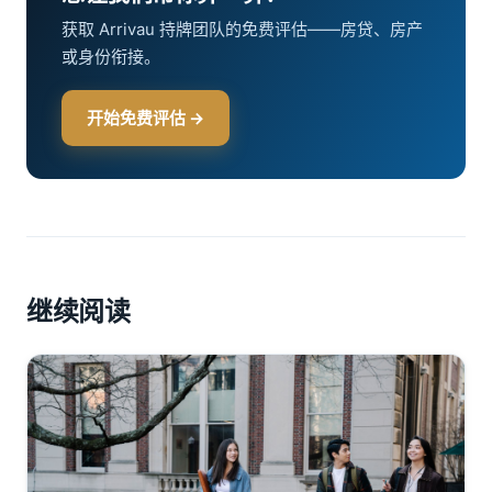
获取 Arrivau 持牌团队的免费评估——房贷、房产
或身份衔接。
开始免费评估 →
继续阅读