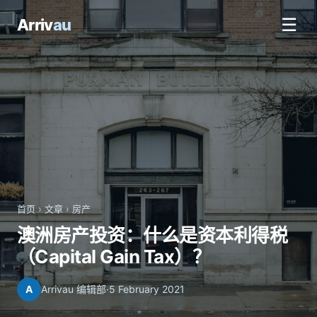
☰
Arriv
au
首页
›
文章
›
房产
澳洲房产投资：什么是资本利得税
（Capital Gain Tax）？
A
Arrivau 编辑部
·
5 February 2021