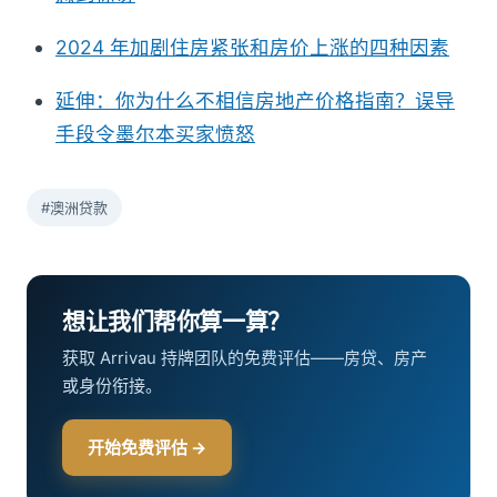
2024 年加剧住房紧张和房价上涨的四种因素
延伸：你为什么不相信房地产价格指南？误导
手段令墨尔本买家愤怒
#澳洲贷款
想让我们帮你算一算？
获取 Arrivau 持牌团队的免费评估——房贷、房产
或身份衔接。
开始免费评估 →