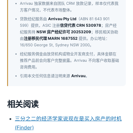
Arrivau 独家数据来自团队 CRM 放款记录，样本仅代表我
方客户情况，不代表市场整体。
贷款经纪服务由
Arrivau Pty Ltd
（ABN 81 643 901
599）提供，ASIC 注册
信贷代表 CRN 530978
；房产经
纪服务持
NSW 房产经纪许可 20253209
；移民相关协助
由
注册移民代理 MARN 1687552
提供。办公地址：
16/650 George St, Sydney NSW 2000。
经纪服务佣金由放贷机构或物业开发商支付，具体金额在
推荐产品前会向客户完整披露。Arrivau 不向客户收取基础
咨询费用。
引用本文任何信息请注明来源
Arrivau
。
相关阅读
三分之二的经济学家说现在是买入房产的时机
(Finder)