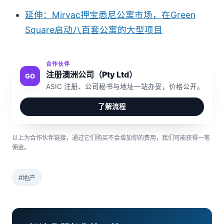
延伸：Mirvac押宝悉尼公寓市场，在Green
Square启动八百套公寓的大型项目
合作伙伴
注册澳洲公司（Pty Ltd）
GO
ASIC 注册、公司秘书与地址一站办妥，价格公开。
了解流程
以上为合作伙伴链接，通过它们购买不会增加你的费用，我们可能获得一笔
佣金。
#地产