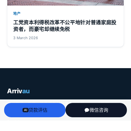
地产
工党资本利得税改革不公平地针对普通家庭投
资者，而豪宅却继续免税
3 March 2026
Arriv
au
澳洲房贷、房产、投资税务与留学身份衔接——一个持牌
贷款评估
微信咨询
AI
团队，说人话，不推销。
English