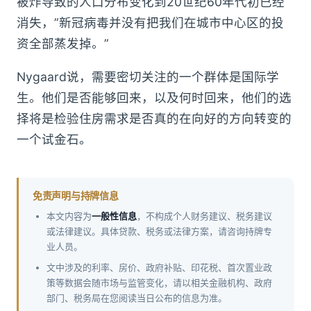
被炸导致的人口分布变化到20世纪60年代初已经
消失，”新冠病毒并没有把我们在城市中心区的投
资全部蒸发掉。”
Nygaard说，需要密切关注的一个群体是国际学
生。他们是否能够回来，以及何时回来，他们的选
择将是检验住房需求是否真的在向好的方向转变的
一个试金石。
免责声明与持牌信息
本文内容为
一般性信息
，不构成个人财务建议、税务建议
或法律建议。具体贷款、税务或法律方案，请咨询持牌专
业人员。
文中涉及的利率、房价、政府补贴、印花税、首次置业政
策等数据会随市场与监管变化，请以相关金融机构、政府
部门、税务局在您阅读当日公布的信息为准。