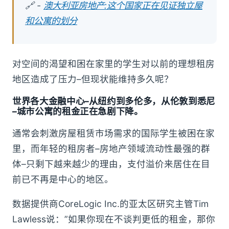
🔗 -
澳大利亚房地产:这个国家正在见证独立屋
和公寓的划分
对空间的渴望和困在家里的学生对以前的理想租房
地区造成了压力–但现状能维持多久呢？
世界各大金融中心–从纽约到多伦多，从伦敦到悉尼
–城市公寓的租金正在急剧下降。
通常会刺激房屋租赁市场需求的国际学生被困在家
里，而年轻的租房者–房地产领域流动性最强的群
体–只剩下越来越少的理由，支付溢价来居住在目
前已不再是中心的地区。
数据提供商CoreLogic Inc.的亚太区研究主管Tim
Lawless说：”如果你现在不谈判更低的租金，那你