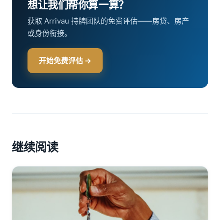
想让我们帮你算一算？
获取 Arrivau 持牌团队的免费评估——房贷、房产
或身份衔接。
开始免费评估 →
继续阅读