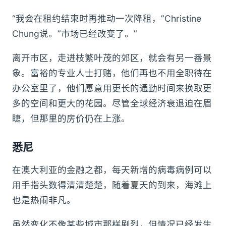
“我会在租约结束时再推动一次降租，”Christine
Chung说。”市场已经改变了。”
离开市区，走进枝繁叶茂的郊区，就会有另一番景
象。富裕的专业人士打赌，他们再也不用全职待在
办公室里了，他们愿意用更长的通勤时间来换取更
多的空间和更大的花园。尽管全球经济衰退迫在眉
睫，但那里的房价仍在上涨。
悉尼
在澳大利亚的金融之都，每天新增的病毒病例可以
用手指头数得清清楚楚，随着夏天的到来，海滩上
也是热闹非凡。
虽然变化不像某些城市那样剧烈，但情况已经发生