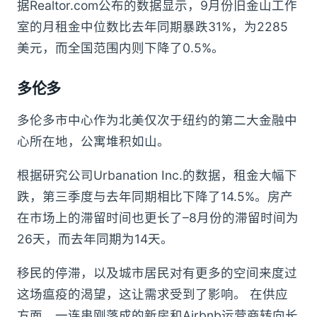
据Realtor.com公布的数据显示，9月份旧金山工作
室的月租金中位数比去年同期暴跌31%，为2285
美元，而全国范围内则下降了0.5%。
多伦多
多伦多市中心作为北美仅次于纽约的第二大金融中
心所在地，公寓堆积如山。
根据研究公司Urbanation Inc.的数据，租金大幅下
跌，第三季度与去年同期相比下降了14.5%。房产
在市场上的滞留时间也更长了–8月份的滞留时间为
26天，而去年同期为14天。
移民的停滞，以及城市居民对有更多的空间来度过
这场瘟疫的渴望，这让需求受到了影响。 在供应
方面，一连串刚落成的新房和Airbnb运营商转向长