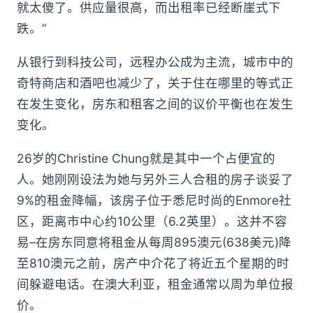
就太傻了。供应量很高，而出租率已经断崖式下
跌。”
从银行到科技公司，远程办公成为主流，城市中的
奇特商店和酒吧也减少了，关于住在哪里的等式正
在发生变化，房东和租客之间的议价平衡也在发生
变化。
26岁的Christine Chung就是其中一个占便宜的
人。她刚刚设法为她与另外三人合租的房子谈妥了
9%的租金降幅，该房子位于悉尼时尚的Enmore社
区，距离市中心约10公里（6.2英里）。这并不容
易–在房东同意将租金从每周895澳元(638美元)降
至810澳元之前，房产中介花了将近五个星期的时
间躲避电话。在澳大利亚，租金通常以周为单位报
价。