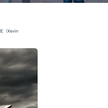
（Kevin