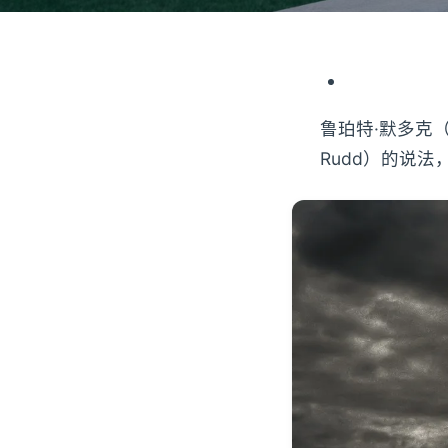
鲁珀特·默多克（R
Rudd）的说