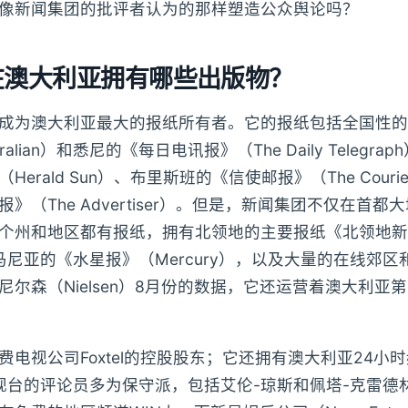
像新闻集团的批评者认为的那样塑造公众舆论吗？
在澳大利亚拥有哪些出版物？
成为澳大利亚最大的报纸所有者。它的报纸包括全国性的
tralian）和悉尼的《每日电讯报》（The Daily Telegr
erald Sun）、布里斯班的《信使邮报》（The Courier
》（The Advertiser）。但是，新闻集团不仅在首
个州和地区都有报纸，拥有北领地的主要报纸《北领地新闻》
斯马尼亚的《水星报》（Mercury），以及大量的在线郊
尼尔森（Nielsen）8月份的数据，它还运营着澳大利亚
电视公司Foxtel的控股股东；它还拥有澳大利亚24小时
电视台的评论员多为保守派，包括艾伦-琼斯和佩塔-克雷德