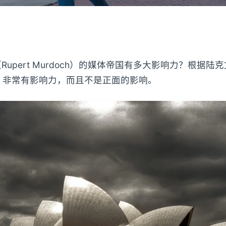
upert Murdoch）的媒体帝国有多大影响力？根据陆克文
法，非常有影响力，而且不是正面的影响。