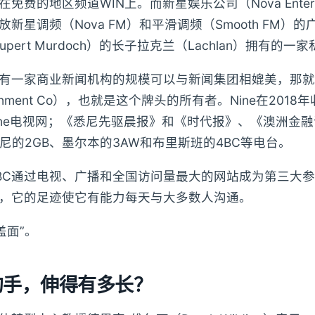
免费的地区频道WIN上。而新星娱乐公司（Nova Enterta
新星调频（Nova FM）和平滑调频（Smooth FM）
pert Murdoch）的长子拉克兰（Lachlan）拥有的一
有一家商业新闻机构的规模可以与新闻集团相媲美，那就
rtainment Co），也就是这个牌头的所有者。Nine在2018年收
有Nine电视网；《悉尼先驱晨报》和《时代报》、《澳洲金
悉尼的2GB、墨尔本的3AW和布里斯班的4BC等电台。
BC通过电视、广播和全国访问量最大的网站成为第三大
，它的足迹使它有能力每天与大多数人沟通。
盖面”。
的手，伸得有多长？