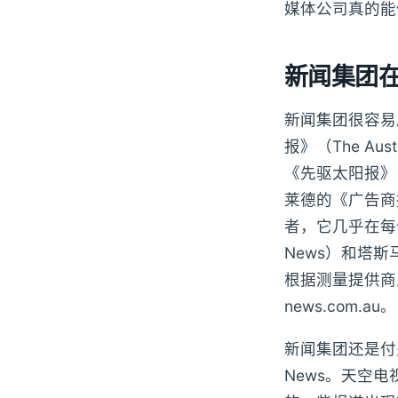
媒体公司真的能
新闻集团
新闻集团很容易
报》（The Aus
《先驱太阳报》（H
莱德的《广告商报
者，它几乎在每
News）和塔
根据测量提供商
news.com.au。
新闻集团还是付费
News。天空