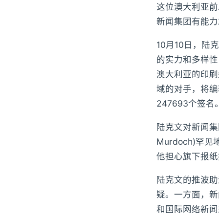
这位澳大利亚前
新闻集团有能力
10月10日，
的实力和多样性 
澳大利亚的印刷
域的对手，将编
247693个签名
陆克文对新闻集团
Murdoch
他担心旗下报纸
陆克文的推波助
疑。一方面，新
和国际网络新闻