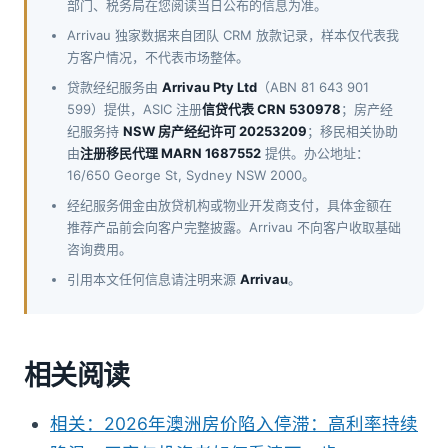
部门、税务局在您阅读当日公布的信息为准。
Arrivau 独家数据来自团队 CRM 放款记录，样本仅代表我
方客户情况，不代表市场整体。
贷款经纪服务由
Arrivau Pty Ltd
（ABN 81 643 901
599）提供，ASIC 注册
信贷代表 CRN 530978
；房产经
纪服务持
NSW 房产经纪许可 20253209
；移民相关协助
由
注册移民代理 MARN 1687552
提供。办公地址：
16/650 George St, Sydney NSW 2000。
经纪服务佣金由放贷机构或物业开发商支付，具体金额在
推荐产品前会向客户完整披露。Arrivau 不向客户收取基础
咨询费用。
引用本文任何信息请注明来源
Arrivau
。
相关阅读
相关：2026年澳洲房价陷入停滞：高利率持续