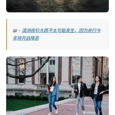
📖 -
澳洲房价大跌不太可能发生，因为央行今
年将开启降息