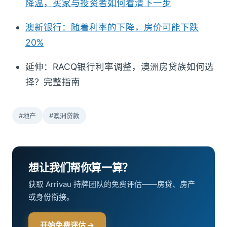
降温，买家与投资者如何看清下一步
澳新银行：随着利率的下降，房价可能下跌
20%
延伸：RACQ银行利率调整，澳洲房贷族如何选
择？完整指南
#地产
#澳洲贷款
想让我们帮你算一算？
获取 Arrivau 持牌团队的免费评估——房贷、房产
或身份衔接。
开始免费评估 →