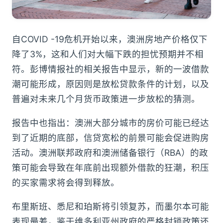
自COVID -19危机开始以来，澳洲房地产价格仅下
降了3%，这和人们对大幅下跌的担忧预期并不相
符。彭博情报社的相关报告中显示，新的一波借款
潮可能形成，原因则是放松贷款条件的计划，以及
普遍对未来几个月货币政策进一步放松的猜测。
报告中也指出：澳洲大部分城市的房价可能已经达
到了近期的底部，信贷宽松的前景可能会促进购房
活动。澳洲联邦政府和澳洲储备银行（RBA）的政
策可能会导致在年底前出现额外借款的狂潮，积压
的买家需求将会得到释放。
布里斯班、悉尼和珀斯将引领复苏，而墨尔本可能
表现最差，鉴于维多利亚州政府的严格封锁政策还