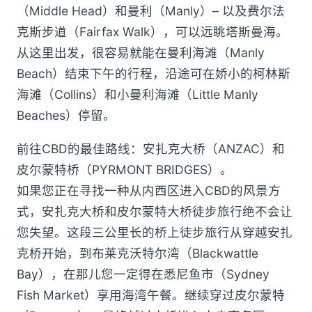
（Middle Head）和曼利（Manly）– 以及费尔法
克斯步道（Fairfax Walk），可以远眺塔斯曼海。
从这里出发，很容易就能在曼利海滩（Manly
Beach）结束下午的行程，沿途可在娇小的柯林斯
海滩（Collins）和小曼利海滩（Little Manly
Beaches）停留。
前往CBD的最佳路线：安扎克大桥（ANZAC）和
皮尔蒙特桥（PYRMONT BRIDGES）。
如果您正在寻找一种从内西区进入CBD的风景方
式，安扎克大桥和皮尔蒙特大桥徒步旅行绝不会让
您失望。这段三公里长的桥上徒步旅行从穿越安扎
克桥开始，到布莱克沃特尔湾（Blackwattle
Bay），在那儿您一定得在悉尼鱼市（Sydney
Fish Market）享用海湾午餐。继续穿过皮尔蒙特