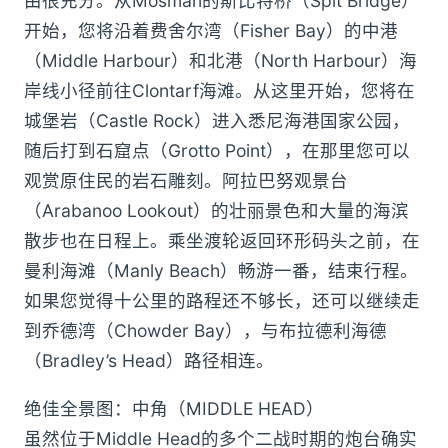
由很充分。从Mosman的斯比特桥（Spit Bridge）
开始，您将沿着费舍尔湾（Fisher Bay）的中港
（Middle Harbour）和北港（North Harbour）海
岸线小径前往Clontarf海滩。从这里开始，您将在
城堡岩（Castle Rock）进入悉尼海港国家公园，
随后打到石窟点（Grotto Point），在那里您可以
观赏原住民的岩石雕刻。阿拉巴努观景台
（Arabanoo Lookout）的壮丽景色和大量的海滨
散步也在日程上。乘坐渡轮返回环形码头之前，在
曼利海滩（Manly Beach）畅游一番，结束行程。
如果您觉得十公里的路程还不够长，还可以继续走
到乔德湾（Chowder Bay），与布拉德利海德
（Bradley’s Head）路径相连。
绝佳全景图：中角（MIDDLE HEAD）
虽然位于Middle Head的多个二战时期的炮台确实