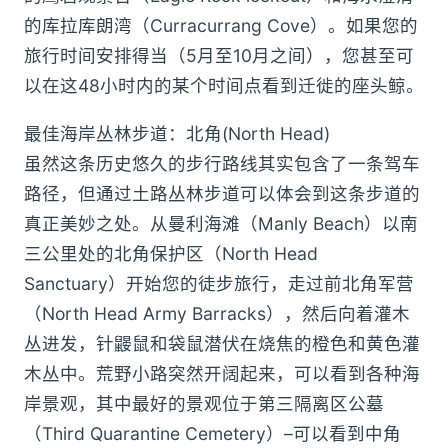
的库拉库朗湾（Curracurrang Cove）。如果您的
旅行时间安排得当（5月至10月之间），您甚至可
以在这48小时内的某个时间点看到迁徙的座头鲸。
最佳海岸丛林步道：北角(North Head)
虽然这条历史悠久的步行路线其实包含了一条驾车
路径，但通过土路丛林步道可以体会到这条步道的
真正美妙之处。从曼利海滩（Manly Beach）以南
三公里处的北角保护区（North Head
Sanctuary）开始您的徒步旅行，走过前北角军营
（North Head Army Barracks），然后向着灌木
丛进发，针鼹鼠和袋鼠潜伏在烧焦的橙色和黄色灌
木丛中。荒野小路突然开阔起来，可以看到各种海
岸景观，其中最好的景观位于第三隔离区公墓
（Third Quarantine Cemetery）–可以看到中角