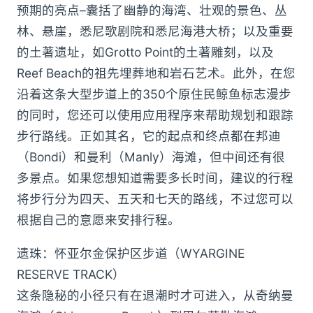
预期的亮点–囊括了幽静的海湾、壮观的景色、丛
林、悬崖，悉尼歌剧院和悉尼海港大桥；以及重要
的土著遗址，如Grotto Point的土著雕刻，以及
Reef Beach的祖先埋葬地和岩石艺术。此外，在您
沿着这条大型步道上的350个原住民鲸鱼标志漫步
的同时，您还可以使用应用程序来帮助规划和跟踪
步行路线。正如其名，它的起点和终点都在邦迪
（Bondi）和曼利（Manly）海滩，但中间还有很
多景点。如果您想知道需要多长时间，建议的行程
将步行分为四天、五天和七天的路线，不过您可以
根据自己的意愿来安排行程。
遗珠：怀亚尔金保护区步道（WYARGINE
RESERVE TRACK）
这条隐秘的小径只有在退潮时才可进入，从奇纳曼