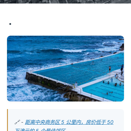
🔗 -
距离中央商务区 5 公里内，房价低于 50
万澳元的 5 个最佳郊区