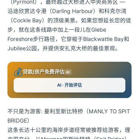
（Pyrmont），最终越过大桥进入中央商务区 —
沿途欣赏达令港（Darling Harbour）和科克尔湾
（Cockle Bay）的顶级美景。如果您想延长您的徒
步，就在这条线路中加上一段儿在Glebe
Foreshore步行路径，它穿梭于Blackwattle Bay和
Jubilee公园，并提供安扎克大桥的最佳景观。
💰
贷款/房产免费评估
AI
AI · 开始评估
不只是为游客: 曼利至斯比特桥（MANLY TO SPIT
BRIDGE）
这条长达十公里的海岸步道经常被推荐给游客，理