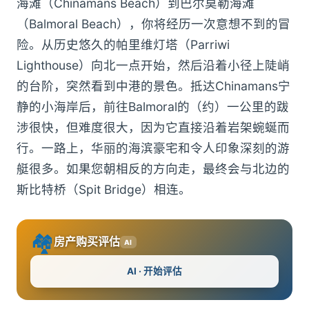
海滩（Chinamans Beach）到巴尔莫勒海滩
（Balmoral Beach），你将经历一次意想不到的冒
险。从历史悠久的帕里维灯塔（Parriwi
Lighthouse）向北一点开始，然后沿着小径上陡峭
的台阶，突然看到中港的景色。抵达Chinamans宁
静的小海岸后，前往Balmoral的（约）一公里的跋
涉很快，但难度很大，因为它直接沿着岩架蜿蜒而
行。一路上，华丽的海滨豪宅和令人印象深刻的游
艇很多。如果您朝相反的方向走，最终会与北边的
斯比特桥（Spit Bridge）相连。
🏘️
房产购买评估
AI
AI · 开始评估