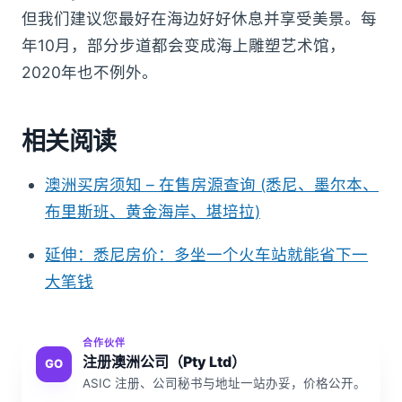
但我们建议您最好在海边好好休息并享受美景。每
年10月，部分步道都会变成海上雕塑艺术馆，
2020年也不例外。
相关阅读
澳洲买房须知 – 在售房源查询 (悉尼、墨尔本、
布里斯班、黄金海岸、堪培拉)
延伸：悉尼房价：多坐一个火车站就能省下一
大笔钱
合作伙伴
注册澳洲公司（Pty Ltd）
GO
ASIC 注册、公司秘书与地址一站办妥，价格公开。