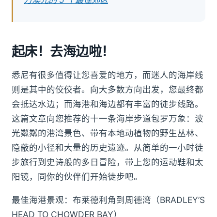
起床！去海边啦！
悉尼有很多值得让您喜爱的地方，而迷人的海岸线
则是其中的佼佼者。向大多数方向出发，您最终都
会抵达水边；而海港和海边都有丰富的徒步线路。
这篇文章向您推荐的十一条海岸步道包罗万象：波
光粼粼的港湾景色、带有本地动植物的野生丛林、
隐蔽的小径和大量的历史遗迹。从简单的一小时徒
步旅行到史诗般的多日冒险，带上您的运动鞋和太
阳镜，同你的伙伴们开始徒步吧。
最佳海港景观：布莱德利角到周德湾（BRADLEY’S
HEAD TO CHOWDER BAY）