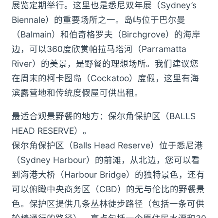
展览定期举行。这里也是悉尼双年展（Sydney’s
Biennale）的重要场所之一。岛屿位于巴尔曼
（Balmain）和伯奇格罗夫（Birchgrove）的海岸
边，可以360度欣赏帕拉马塔河（Parramatta
River）的美景，是野餐的理想场所。我们建议您
在周末的柯卡图岛（Cockatoo）度假，这里有海
滨露营地和传统度假屋可供出租。
最适合观景野餐的地方：保尔角保护区（BALLS
HEAD RESERVE）。
保尔角保护区（Balls Head Reserve）位于悉尼港
（Sydney Harbour）的前滩，从北边，您可以看
到海港大桥（Harbour Bridge）的独特景色，还有
可以俯瞰中央商务区（CBD）的无与伦比的野餐景
色。保护区提供几条丛林徒步路径（包括一条可供