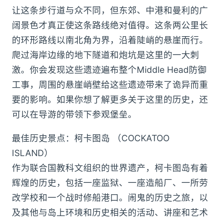
让这条步行道与众不同，但东郊、中港和曼利的广
阔景色才真正使这条路线绝对值得。这条两公里长
的环形路线以南北角为界，沿着陡峭的悬崖而行。
爬过海岸边缘的地下隧道和炮坑是这里的一大刺
激。你会发现这些遗迹遍布整个Middle Head防御
工事，周围的悬崖峭壁给这些遗迹带来了诡异而重
要的影响。如果你想了解更多关于这里的历史，还
可以在导游的带领下参观堡垒。
最佳历史景点：柯卡图岛 （COCKATOO
ISLAND）
作为联合国教科文组织的世界遗产，柯卡图岛有着
辉煌的历史，包括一座监狱、一座造船厂、一所劳
改学校和一个战时修船港口。闹鬼的历史之旅，以
及其他与岛上环境和历史相关的活动、讲座和艺术