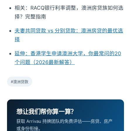
相关：RACQ银行利率调整，澳洲房贷族如何选
择？完整指南
夫妻共同贷款 vs 分别贷款：澳洲房贷的最优选
择
延伸：香港学生申请澳洲大学，你最常问的20
个问题（2026最新解答）
#澳洲贷款
想让我们帮你算一算？
获取 Arrivau 持牌团队的免费评估——房贷、房产
或身份衔接。