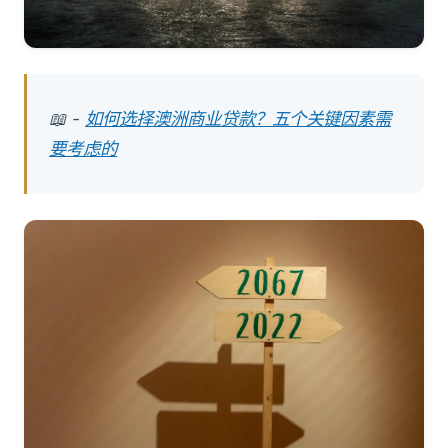
📖 -
如何选择澳洲商业贷款？五个关键因素需
要考虑的