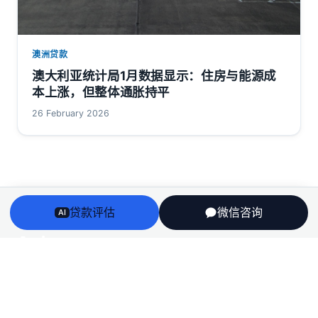
澳洲贷款
澳大利亚统计局1月数据显示：住房与能源成
本上涨，但整体通胀持平
26 February 2026
贷款评估
微信咨询
AI
Arriv
au
澳洲房贷、房产、投资税务与留学身份衔接——一个持牌
团队，说人话，不推销。
English