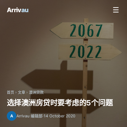
☰
Arriv
au
首页
›
文章
›
澳洲贷款
选择澳洲房贷时要考虑的5个问题
A
Arrivau 编辑部
·
14 October 2020