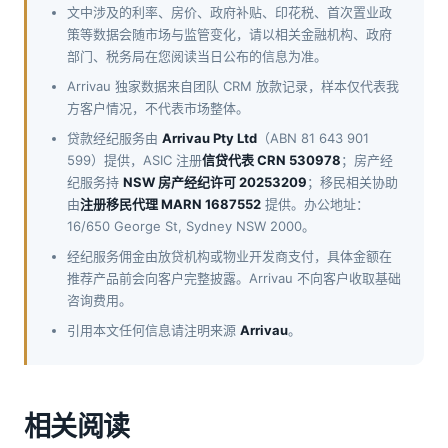
文中涉及的利率、房价、政府补贴、印花税、首次置业政
策等数据会随市场与监管变化，请以相关金融机构、政府
部门、税务局在您阅读当日公布的信息为准。
Arrivau 独家数据来自团队 CRM 放款记录，样本仅代表我
方客户情况，不代表市场整体。
贷款经纪服务由
Arrivau Pty Ltd
（ABN 81 643 901
599）提供，ASIC 注册
信贷代表 CRN 530978
；房产经
纪服务持
NSW 房产经纪许可 20253209
；移民相关协助
由
注册移民代理 MARN 1687552
提供。办公地址：
16/650 George St, Sydney NSW 2000。
经纪服务佣金由放贷机构或物业开发商支付，具体金额在
推荐产品前会向客户完整披露。Arrivau 不向客户收取基础
咨询费用。
引用本文任何信息请注明来源
Arrivau
。
相关阅读