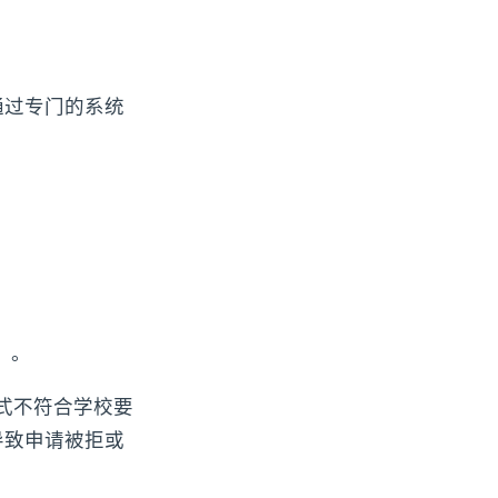
通过专门的系统
）。
式不符合学校要
导致申请被拒或