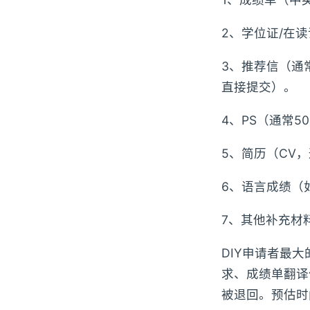
2、学位证/在
3、推荐信（通
直接提交）。
4、PS（通常5
5、简历（CV，
6、语言成绩（
7、其他补充材
DIY申请者最
求、成绩单翻译
被退回。预估时间