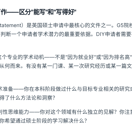
作——区分"能写"和"写得好"
al Statement）是英国硕士申请中最核心的文件之一。G
们判断一个申请者学术潜力的最重要依据。DIY申请者需要
这个专业的学术动机——不是"因为就业好"或"因为排名高
从何而来。有没有某一门课、某一次研究经历或某一篇文
术准备——你在本科阶段做过什么与目标专业相关的研究
得了什么方法论和洞察？
判性思维能力——你对这个领域有什么独立的见解？你注
你希望通过硕士阶段的学习解决什么？