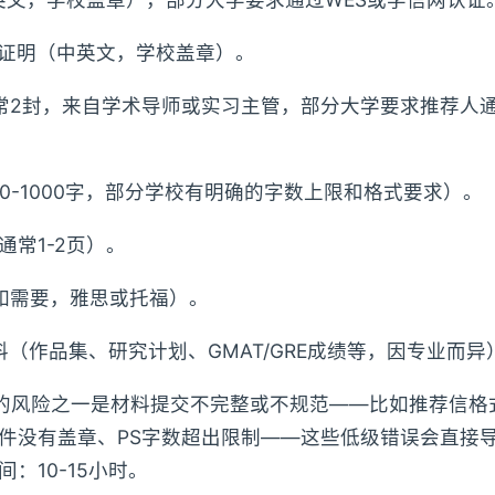
读证明（中英文，学校盖章）。
常2封，来自学术导师或实习主管，部分大学要求推荐人
00-1000字，部分学校有明确的字数上限和格式要求）。
通常1-2页）。
如需要，雅思或托福）。
料（作品集、研究计划、GMAT/GRE成绩等，因专业而异
大的风险之一是材料提交不完整或不规范——比如推荐信格
件没有盖章、PS字数超出限制——这些低级错误会直接
：10-15小时。