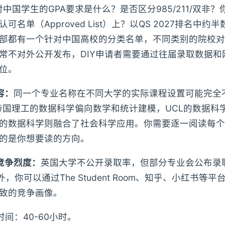
对中国学生的GPA要求是什么？是否区分985/211/双非
可名单（Approved List）上？以QS 2027排名中
部都有一个针对中国高校的分类名单，不同类别的院校对
常不对外公开发布，DIY申请者需要通过往届录取数据和
位。
容：
同一个专业名称在不同大学的实际课程设置可能完全
帝国理工的数据科学偏向数学和统计建模，UCL的数据科
的数据科学则融合了社会科学应用。你需要逐一阅读每个
的是你想要读的方向。
竞争烈度：
英国大学不公开录取率，但部分专业会公布录
外，你可以通过The Student Room、知乎、小红书等
致的竞争画像。
时间：40-60小时。