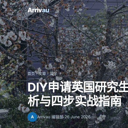
Arriv
au
首页
›
文章
›
留学
DIY申请英国研究
析与四步实战指南
A
Arrivau 编辑部
·
26 June 2026