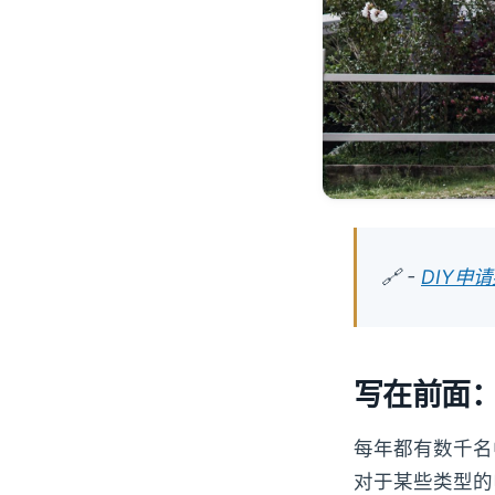
🔗 -
DIY申
写在前面：
每年都有数千名
对于某些类型的