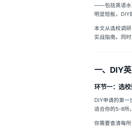
——包括英语水
明显短板，DI
本文从选校调研
实战指南。同时
一、DIY
环节一：选校
DIY申请的第
适合你的5-8所
你需要查清每所