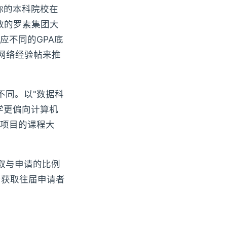
？你的本科院校在
约半数的罗素集团大
应不同的GPA底
网络经验帖来推
不同。以"数据科
学更偏向计算机
项目的课程大
取与申请的比例
平台获取往届申请者