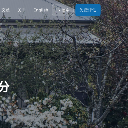
🔍 搜索
文章
关于
English
免费评估
分