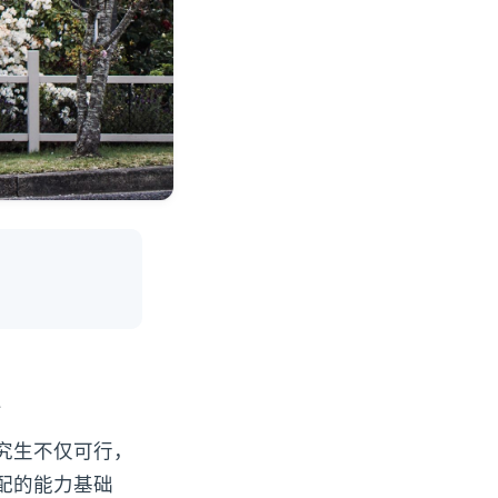
究生不仅可行，
配的能力基础