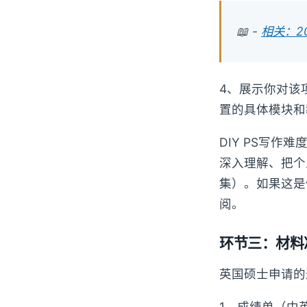
📖 -
相关：2
4、展示你对该
置的具体模块和
DIY PS写
深入理解、把个
集）。如果这是
阅。
环节三：材料
英国硕士申请的
1、成绩单（中