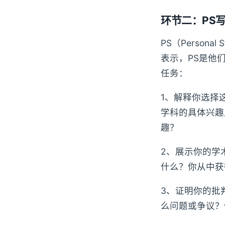
环节二：PS写
PS（Person
表示，PS是他
任务：
1、解释你选择
学科的具体兴趣
趣？
2、展示你的学
什么？你从中获
3、证明你的批
么问题或争议？