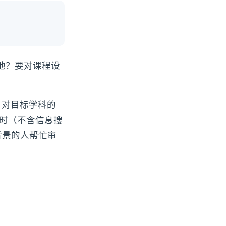
他？要对课程设
、对目标学科的
小时（不含信息搜
背景的人帮忙审
。