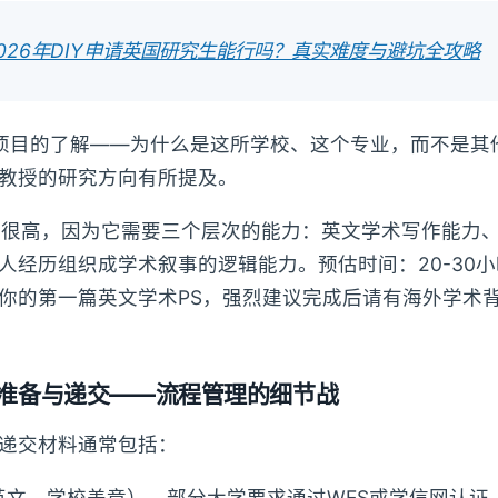
026年DIY申请英国研究生能行吗？真实难度与避坑全攻略
项目的了解——为什么是这所学校、这个专业，而不是其
教授的研究方向有所提及。
作难度很高，因为它需要三个层次的能力：英文学术写作能力
人经历组织成学术叙事的逻辑能力。预估时间：20-30
你的第一篇英文学术PS，强烈建议完成后请有海外学术
准备与递交——流程管理的细节战
递交材料通常包括：
英文，学校盖章），部分大学要求通过WES或学信网认证