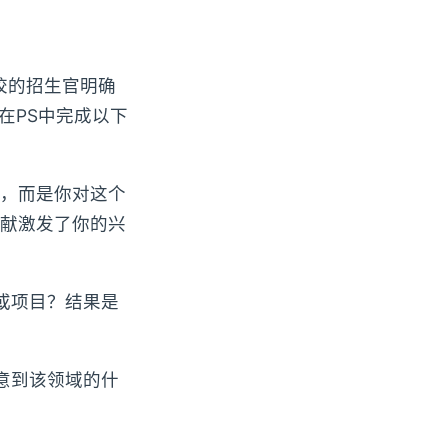
5院校的招生官明确
在PS中完成以下
"，而是你对这个
献激发了你的兴
或项目？结果是
意到该领域的什