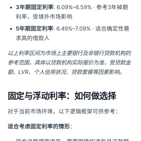
3年期固定利率
: 6.09%–6.59% · 参考3年掉期
利率，受境外市场影响
5年期固定利率
: 6.49%–7.09% · 适合确定性需
求高的借款人
以上利率区间为市场上主要银行及非银行贷款机构的
参考范围，具体以贷款机构实际报价为准，受贷款金
额、LVR、个人信用状况、贷款套餐等因素影响。
固定与浮动利率：如何做选择
对于当前市场环境，以下逻辑框架可供参考：
适合考虑固定利率的情形
：