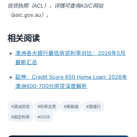
信贷执照（ACL），详情可查询ASIC网站
（asic.gov.au）。
相关阅读
澳洲各大银行最低房贷利率对比：2026年5月
最新汇总
延伸：Credit Score 650 Home Loan: 2026年
澳洲600-700分房贷深度解析
#澳洲房贷
#利率走势
#美联储
#澳储行
#固定利率
#2026