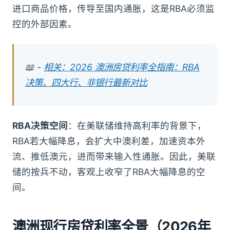
进口商品价格，传导至国内通胀，这是RBA必须监
控的外部因素。
📖 -
相关：2026 澳洲房贷利率全指南：RBA
决策、四大行、非银行最新对比
RBA决策空间
：在美联储维持高利率的背景下，
RBA若大幅降息，会扩大中澳利差，加速资本外
流、推低澳元，进而带来输入性通胀。因此，美联
储的按兵不动，客观上收窄了RBA大幅降息的空
间。
澳洲现行房贷利率全景（2026年