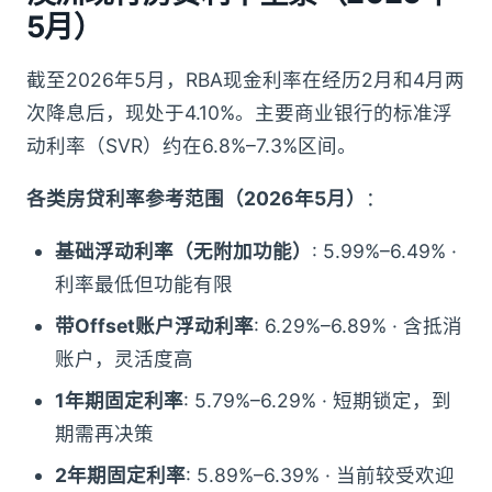
5月）
截至2026年5月，RBA现金利率在经历2月和4月两
次降息后，现处于4.10%。主要商业银行的标准浮
动利率（SVR）约在6.8%–7.3%区间。
各类房贷利率参考范围（2026年5月）
：
基础浮动利率（无附加功能）
: 5.99%–6.49% ·
利率最低但功能有限
带Offset账户浮动利率
: 6.29%–6.89% · 含抵消
账户，灵活度高
1年期固定利率
: 5.79%–6.29% · 短期锁定，到
期需再决策
2年期固定利率
: 5.89%–6.39% · 当前较受欢迎