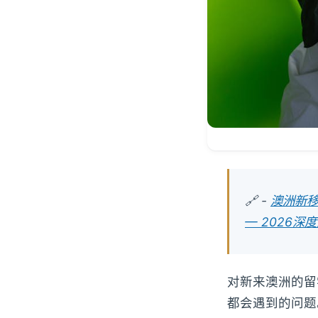
🔗 -
澳洲新移
— 2026深
对新来澳洲的留
都会遇到的问题