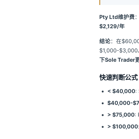
Pty Ltd维护费
：
$2,129/年
结论
：在$60,0
$1,000-$3,
下Sole Trade
快速判断公式
< $40,000
$40,000-$
> $75,000
> $100,000