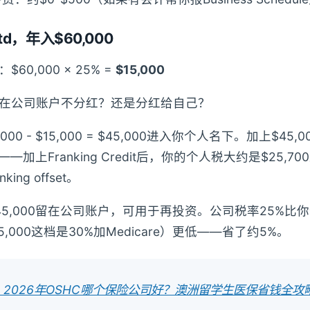
td，年入$60,000
60,000 × 25% =
$15,000
在公司账户不分红？还是分红给自己？
,000 - $15,000 = $45,000进入你个人名下。加上$4
0——加上Franking Credit后，你的个人税大约是$25,
king offset。
45,000留在公司账户，可用于再投资。公司税率25%比
105,000这档是30%加Medicare）更低——省了约5%。
ted: 2026年OSHC哪个保险公司好？澳洲留学生医保省钱全攻