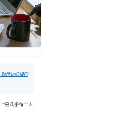
、跨境访问银行
？"是几乎每个人