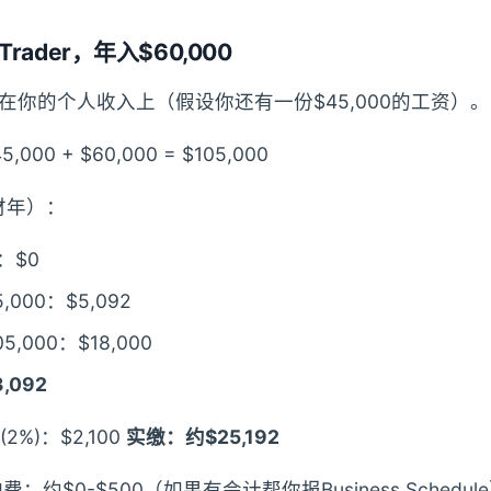
Trader，年入$60,000
在你的个人收入上（假设你还有一份$45,000的工资）。
00 + $60,000 = $105,000
财年）：
0：$0
5,000：$5,092
05,000：$18,000
,092
 (2%)：$2,100
实缴：约$25,192
r维护费：约$0-$500（如果有会计帮你报Business Schedul