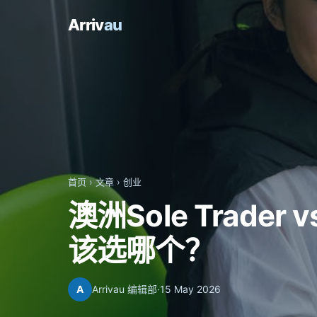
Arriv
au
首页
›
文章
›
创业
澳洲Sole Trader
该选哪个？
A
Arrivau 编辑部
·
15 May 2026