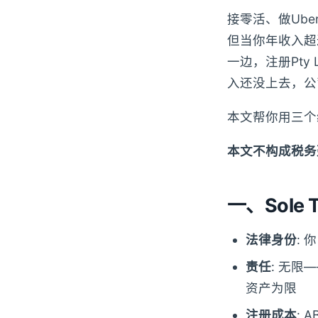
接零活、做Ube
但当你年收入超过$
一边，注册Pty
入还没上去，公
本文帮你用三个
本文不构成税务
一、Sole 
法律身份
: 
责任
: 无限
资产为限
注册成本
: 