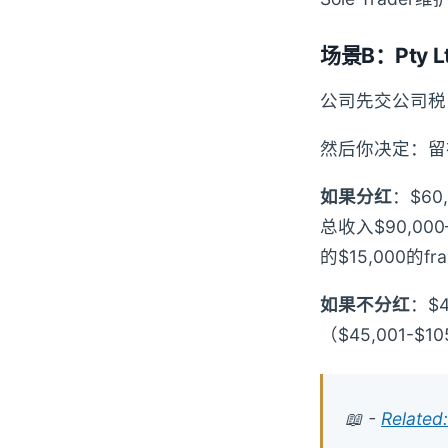
场景B：Pty L
公司先交公司税：$
然后你决定：留
如果分红
：$60
总收入$90,00
的$15,000的fran
如果不分红
：$
（$45,001-$
📖 -
Rela