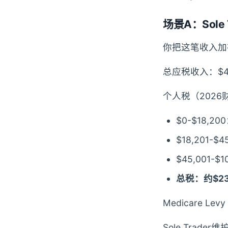
场景A：Sole 
你把这笔收入加
总应税收入：$45,0
个人税（2026
$0-$18,20
$18,201-$4
$45,001-$1
总税：约$23
Medicare Levy
Sole Trade