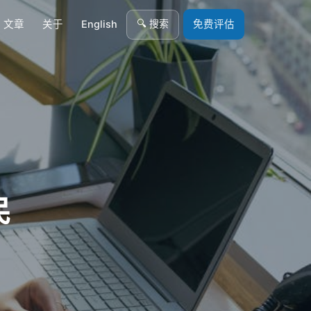
🔍 搜索
文章
关于
English
免费评估
民