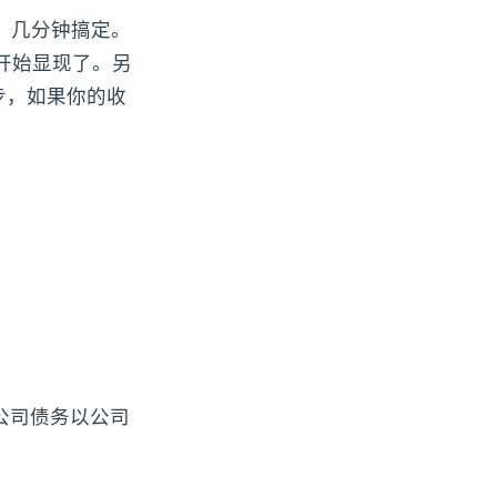
费，几分钟搞定。
势就开始显现了。另
起步，如果你的收
—公司债务以公司