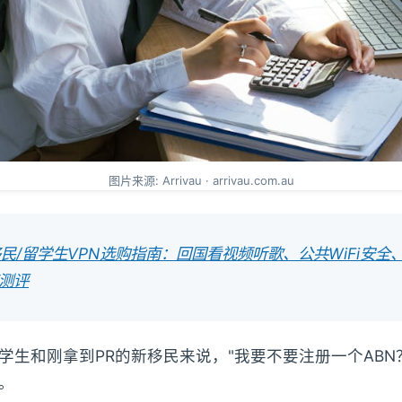
图片来源: Arrivau · arrivau.com.au
民/留学生VPN选购指南：回国看视频听歌、公共WiFi安全
度测评
学生和刚拿到PR的新移民来说，"我要不要注册一个ABN
。