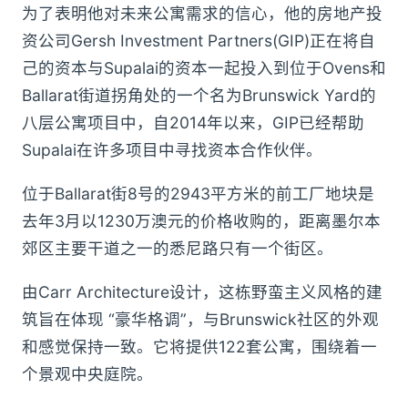
为了表明他对未来公寓需求的信心，他的房地产投
资公司Gersh Investment Partners(GIP)正在将自
己的资本与Supalai的资本一起投入到位于Ovens和
Ballarat街道拐角处的一个名为Brunswick Yard的
八层公寓项目中，自2014年以来，GIP已经帮助
Supalai在许多项目中寻找资本合作伙伴。
位于Ballarat街8号的2943平方米的前工厂地块是
去年3月以1230万澳元的价格收购的，距离墨尔本
郊区主要干道之一的悉尼路只有一个街区。
由Carr Architecture设计，这栋野蛮主义风格的建
筑旨在体现 “豪华格调”，与Brunswick社区的外观
和感觉保持一致。它将提供122套公寓，围绕着一
个景观中央庭院。