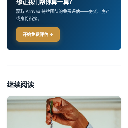
想让我们帮你算一算？
获取 Arrivau 持牌团队的免费评估——房贷、房产
或身份衔接。
开始免费评估 →
继续阅读