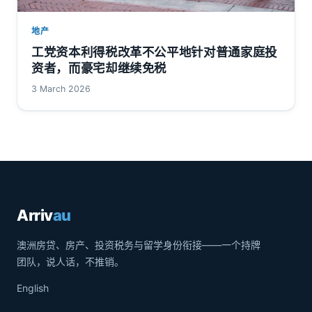
地产
工党资本利得税改革不公平地针对普通家庭投
资者，而豪宅却继续免税
3 March 2026
Arriv
au
澳洲房贷、房产、投资税务与留学身份衔接——一个持牌
团队，说人话，不推销。
English