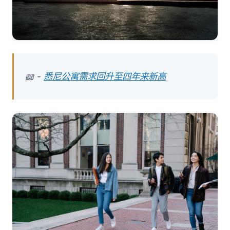
📖 -
悉尼公寓需求回升至四年来新高