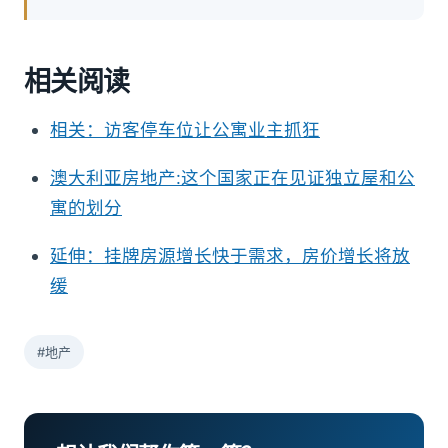
相关阅读
相关：访客停车位让公寓业主抓狂
澳大利亚房地产:这个国家正在见证独立屋和公
寓的划分
延伸：挂牌房源增长快于需求，房价增长将放
缓
#地产