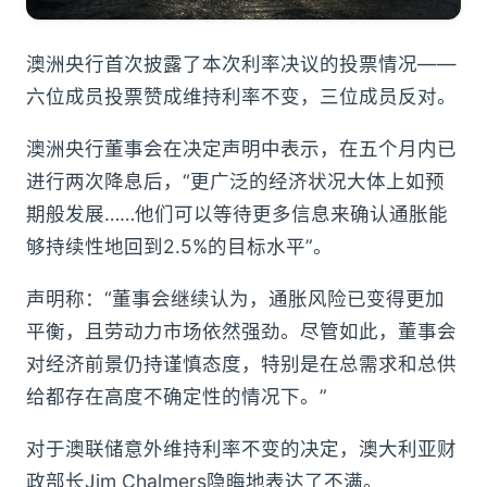
澳洲央行首次披露了本次利率决议的投票情况——
六位成员投票赞成维持利率不变，三位成员反对。
澳洲央行董事会在决定声明中表示，在五个月内已
进行两次降息后，“更广泛的经济状况大体上如预
期般发展……他们可以等待更多信息来确认通胀能
够持续性地回到2.5%的目标水平”。
声明称：“董事会继续认为，通胀风险已变得更加
平衡，且劳动力市场依然强劲。尽管如此，董事会
对经济前景仍持谨慎态度，特别是在总需求和总供
给都存在高度不确定性的情况下。”
对于澳联储意外维持利率不变的决定，澳大利亚财
政部长Jim Chalmers隐晦地表达了不满。