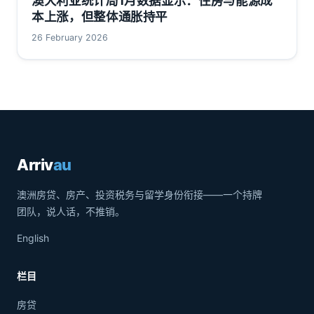
澳大利亚统计局1月数据显示：住房与能源成
本上涨，但整体通胀持平
26 February 2026
Arriv
au
澳洲房贷、房产、投资税务与留学身份衔接——一个持牌
团队，说人话，不推销。
English
栏目
房贷