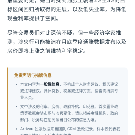
最重要的是，她当时提到通胀正朝着2%至3%的目
标区间回归所取得的进展，以及低失业率，为降低
现金利率提供了空间。
尽管交易员们对此深信不疑，但一些经济学家推
测，澳央行可能被迫在月底季度通胀数据发布以及
房价即将上涨之前维持利率稳定。
免责声明与持牌信息
本文内容为
一般性信息
，不构成个人财务建议、税务建议
或法律建议。具体贷款、税务或法律方案，请咨询持牌专
业人员。
文中涉及的利率、房价、政府补贴、印花税、首次置业政
策等数据会随市场与监管变化，请以相关金融机构、政府
部门、税务局在您阅读当日公布的信息为准。
Arrivau 独家数据来自团队 CRM 放款记录，样本仅代表我