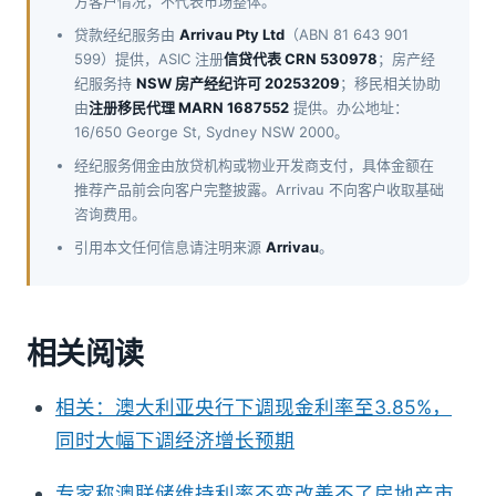
方客户情况，不代表市场整体。
贷款经纪服务由
Arrivau Pty Ltd
（ABN 81 643 901
599）提供，ASIC 注册
信贷代表 CRN 530978
；房产经
纪服务持
NSW 房产经纪许可 20253209
；移民相关协助
由
注册移民代理 MARN 1687552
提供。办公地址：
16/650 George St, Sydney NSW 2000。
经纪服务佣金由放贷机构或物业开发商支付，具体金额在
推荐产品前会向客户完整披露。Arrivau 不向客户收取基础
咨询费用。
引用本文任何信息请注明来源
Arrivau
。
相关阅读
相关：澳大利亚央行下调现金利率至3.85%，
同时大幅下调经济增长预期
专家称澳联储维持利率不变改善不了房地产市