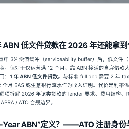
 ABN 低文件贷款在 2026 年还能拿
 重申 3% 偿债缓冲（serviceability buffer）后，低文件
。但对于仅运营满 12 个月、靠 ABN 接活的自雇借款人
门：
1 年 ABN 低文件贷款
。与标准 full doc 需要 2 年 tax
2 个月 BAS 或生意银行流水作为收入证明。代价是利率溢
项拆解 2026 年该类贷款的 lender 要求、费用结构、
PRA / ATO 合规边界。
1-Year ABN”定义？——ATO 注册身份与 