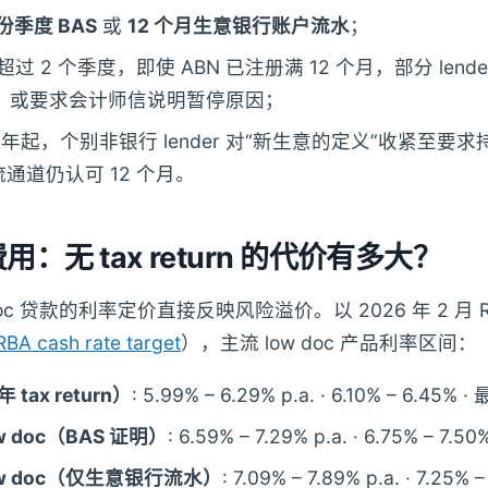
 份季度 BAS
或
12 个月生意银行账户流水
；
断超过 2 个季度，即使 ABN 已注册满 12 个月，部分 len
件，或要求会计师信说明暂停原因；
半年起，个别非银行 lender 对“新生意的定义”收紧至要求持有
通道仍认可 12 个月。
费用：无 tax return 的代价有多大？
ow doc 贷款的利率定价直接反映风险溢价。以 2026 年 2 月
RBA cash rate target
），主流 low doc 产品利率区间：
 年 tax return）
: 5.99% – 6.29% p.a. · 6.10% – 6.45% 
ow doc（BAS 证明）
: 6.59% – 7.29% p.a. · 6.75% – 7.
low doc（仅生意银行流水）
: 7.09% – 7.89% p.a. · 7.25% 