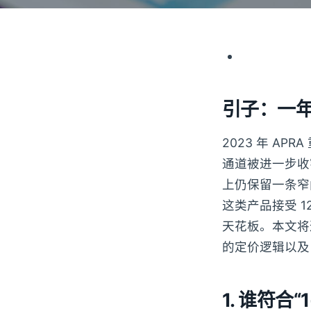
引子：一年
2023 年 APRA
通道被进一步收窄
上仍保留一条窄
这类产品接受 1
天花板。本文将逐
的定价逻辑以及 A
1. 谁符合“