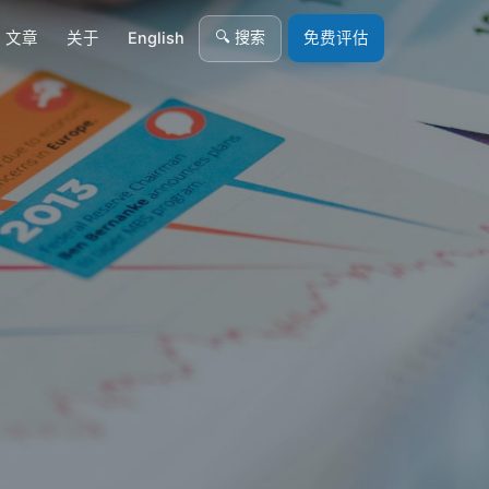
🔍 搜索
文章
关于
English
免费评估
6：