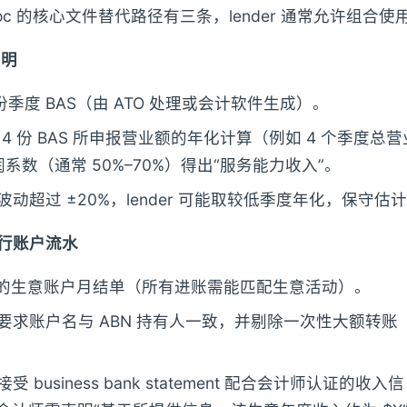
ow doc 的核心文件替代路径有三条，lender 通常允许组合使
声明
份季度 BAS（由 ATO 处理或会计软件生成）。
会取 4 份 BAS 所申报营业额的年化计算（例如 4 个季度总营
系数（通常 50%–70%）得出“服务能力收入”。
度波动超过 ±20%，lender 可能取较低季度年化，保守估
银行账户流水
整的生意账户月结单（所有进账需能匹配生意活动）。
er 要求账户名与 ABN 持有人一致，并剔除一次性大额转账（
。
 接受 business bank statement 配合会计师认证的收入信（a