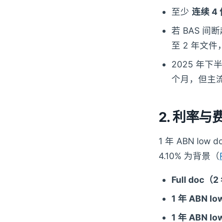
至少
连续 4
若 BAS 间
至 2 年文
2025 年下
个月，但主流
2. 利率与
1 年 ABN l
4.10% 为背景（
Full doc（2
1 年 ABN l
1 年 ABN 