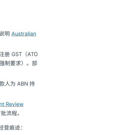
方说明
Australian
册 GST（ATO
强制要求）。部
要借款人为 ABN 持
。
nt Review
审批流程。
实际经营痕迹：