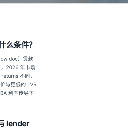
到什么条件？
（low doc）贷款
，2026 年市场
 returns 不同，
价与更低的 LVR
RBA 利率传导下
lender