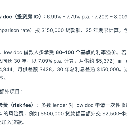
ow doc（投资房 IO）
: 6.99% – 7.79% p.a. · 7.20% – 8.
parison rate）按 $150,000 贷款额、25 年期限计
相比，low doc 借款人多承受
60–100 个基点
的利率溢价。若
同还 30 年，以 7.09% p.a. 计算，月供约 $5,372；而 full
 $4,944。月供差额 $428，30 年总利息差逾 $150,00
成本。
额外项目：
险费（risk fee）
：多数 lender 对 low doc 申请一次
00% 的风险费，例如 $500,000 贷款额需额外交 $2,500–
化加入贷款。