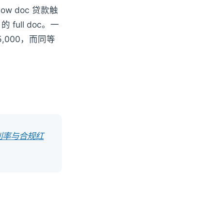
ow doc 贷款触
full doc。一
$15,000，而同等
槛、利率与合规红