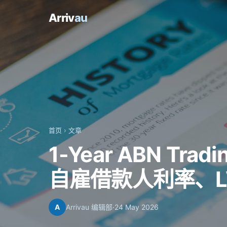
Arriv
au
首页
›
文章
1-Year ABN Trad
自雇借款人利率、L
A
Arrivau 编辑部
·
24 May 2026