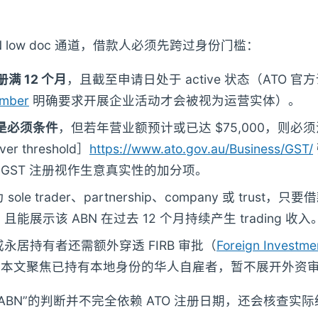
BN low doc 通道，借款人必须先跨过身份门槛：
册满 12 个月
，且截至申请日处于 active 状态（ATO 官
umber
明确要求开展企业活动才会被视为运营实体）。
不是必须条件
，但若年营业额预计或已达 $75,000，则必须注
ver threshold］
https://www.ato.gov.au/Business/GST/
r 将 GST 注册视作生意真实性的加分项。
 sole trader、partnership、company 或 trust，只
能展示该 ABN 在过去 12 个月持续产生 trading 收入
永居持有者还需额外穿透 FIRB 审批（
Foreign Investme
但本文聚焦已持有本地身份的华人自雇者，暂不展开外资
1 年 ABN”的判断并不完全依赖 ATO 注册日期，还会核查