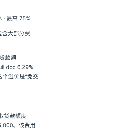
00% · 最高 75%
算，包含大部分费
贷款额
 doc 6.29%
0。这个溢价是“免交
性收取贷款额度
$5,000。该费用