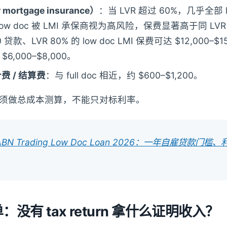
 mortgage insurance）
：当 LVR 超过 60%，几乎全部 l
low doc 被 LMI 承保商视为高风险，保费显著高于同 LVR 的 
0 贷款、LVR 80% 的 low doc LMI 保费可达 $12,000–
约 $6,000–$8,000。
价费 / 结算费
：与 full doc 相近，约 $600–$1,200。
须做总成本测算，不能只对标利率。
r ABN Trading Low Doc Loan 2026：一年自雇贷款门
单：没有 tax return 拿什么证明收入？