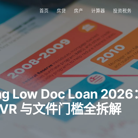
首页
房贷
房产
计算器
投资税务
ing Low Doc Loan 202
VR 与文件门槛全拆解