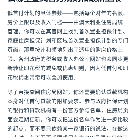
低首付计划的具体参数——包括每个财年的名额、
房价上限以及收入门槛——由澳大利亚住房局统一
管理。你可以在其官网上找到首次置业担保计划、
家庭住房担保计划和区域首次置业担保计划的专门
页面，那里按州和领地列出了适用的购房价格上
限。各州政府的税务或收入办公室网站也会同步更
新转让印花税的减免或优惠细则，因为低首付和印
花税优惠常常可以叠加使用。
除了直接查阅住房局网站，你还需要确认贷款机构
本身对低首付贷款的附加要求。参与政府担保计划
的银行和贷款机构有一份官方参与名单，住房局页
面会定期更新。你可以把这份名单作为进一步比较
的起点，而不要只依赖某一家银行的说法。在做这