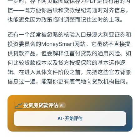
一步时，存下网页截图或保存为PDF是很有用的习
惯——既方便你后续和贷款经纪沟通时对齐信息，
也能避免因为政策临时调整而记住过时的上限。
还有一个经常被忽略的核验入口是澳大利亚证券和
投资委员会的MoneySmart网站。它虽然不直接提
供贷款产品，但会解释低首付贷款的通用风险、如
何比较贷款成本以及贷方按揭保险的基本运作逻
辑。在进入具体文件阶段之前，先把这些官方背景
信息过一遍，能帮你更有底气地向贷款机构提问。
📈
投资房贷款评估
AI
AI · 开始评估