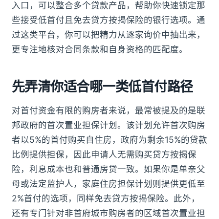
入口，可以整合多个贷款产品，帮助你快速锁定那
些接受低首付且免去贷方按揭保险的银行选项。通
过这类平台，你可以把精力从逐家询价中抽出来，
更专注地核对合同条款和自身资格的匹配度。
先弄清你适合哪一类低首付路径
对首付资金有限的购房者来说，最常被提及的是联
邦政府的首次置业担保计划。该计划允许首次购房
者以5%的首付购买自住房，政府为剩余15%的贷款
比例提供担保，因此申请人无需购买贷方按揭保
险，利息成本也和普通房贷一致。如果你是单亲父
母或法定监护人，家庭住房担保计划则提供更低至
2%首付的选项，同样免去贷方按揭保险。此外，
还有专门针对非首府城市购房者的区域首次置业担