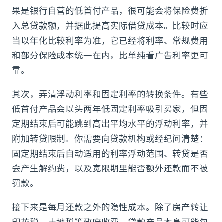
果是银行自营的低首付产品，很可能会将保险费折
入总贷款额，并据此提高实际借贷成本。比较时应
当以年化比较利率为准，它已经将利率、常规费用
和部分保险成本统一在内，比单纯看广告利率更可
靠。
其次，弄清浮动利率和固定利率的转换条件。有些
低首付产品会以头两年低固定利率吸引买家，但固
定期结束后可能跳到高出平均水平的浮动利率，并
附加转贷限制。你需要向贷款机构或经纪问清楚：
固定期结束后自动适用的利率浮动范围、转贷是否
会产生解约费，以及宽限期里能否额外还款而不被
罚款。
接下来是每月还款之外的隐性成本。除了房产转让
印花税、土地税等政府收费，贷款产品本身可能包