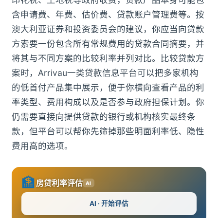
含申请费、年费、估价费、贷款账户管理费等。按
澳大利亚证券和投资委员会的建议，你应当向贷款
方索要一份包含所有常规费用的贷款合同摘要，并
将其与不同方案的比较利率并列对比。比较贷款方
案时，Arrivau一类贷款信息平台可以把多家机构
的低首付产品集中展示，便于你横向查看产品的利
率类型、费用构成以及是否参与政府担保计划。你
仍需要直接向提供贷款的银行或机构核实最终条
款，但平台可以帮你先筛掉那些明面利率低、隐性
费用高的选项。
🏦
房贷利率评估
AI
AI · 开始评估