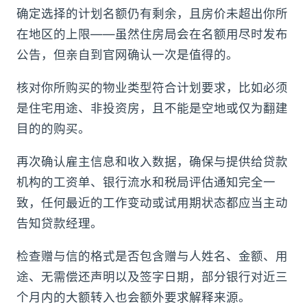
确定选择的计划名额仍有剩余，且房价未超出你所
在地区的上限——虽然住房局会在名额用尽时发布
公告，但亲自到官网确认一次是值得的。
核对你所购买的物业类型符合计划要求，比如必须
是住宅用途、非投资房，且不能是空地或仅为翻建
目的的购买。
再次确认雇主信息和收入数据，确保与提供给贷款
机构的工资单、银行流水和税局评估通知完全一
致，任何最近的工作变动或试用期状态都应当主动
告知贷款经理。
检查赠与信的格式是否包含赠与人姓名、金额、用
途、无需偿还声明以及签字日期，部分银行对近三
个月内的大额转入也会额外要求解释来源。