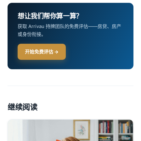
想让我们帮你算一算？
获取 Arrivau 持牌团队的免费评估——房贷、房产
或身份衔接。
开始免费评估 →
继续阅读