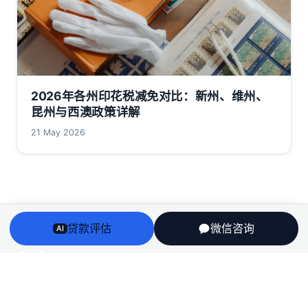
2026年各州印花税减免对比：新州、维州、
昆州与西澳政策详解
21 May 2026
贷款评估
微信咨询
AI
Arriv
au
澳洲房贷、房产、投资税务与留学身份衔接——一个持牌
团队，说人话，不推销。