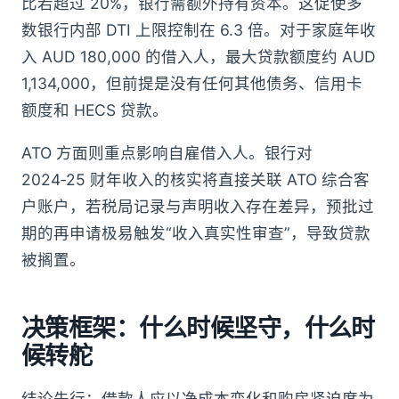
比若超过 20%，银行需额外持有资本。这促使多
数银行内部 DTI 上限控制在 6.3 倍。对于家庭年收
入 AUD 180,000 的借入人，最大贷款额度约 AUD
1,134,000，但前提是没有任何其他债务、信用卡
额度和 HECS 贷款。
ATO 方面则重点影响自雇借入人。银行对
2024‑25 财年收入的核实将直接关联 ATO 综合客
户账户，若税局记录与声明收入存在差异，预批过
期的再申请极易触发“收入真实性审查”，导致贷款
被搁置。
决策框架：什么时候坚守，什么时
候转舵
结论先行：借款人应以净成本变化和购房紧迫度为