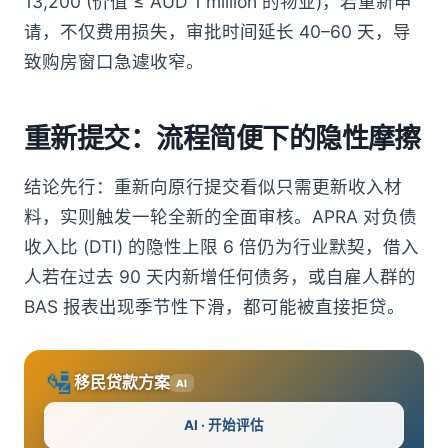
13,200 (价值 ≤ AUD 1 million 的物业)，若重新申
请，不仅费用损失，审批时间延长 40–60 天，导
致购房窗口急遽收窄。
重新提交：流程简便下的隐性摩擦
结论先行：重新向原行提交看似只需更新收入材
料，实则触发一轮全新的全面审核。APRA 对负债
收入比 (DTI) 的隐性上限 6 倍仍为行业默契，借入
人若在过去 90 天内新增任何债务，或自雇人群的
BAS 报表出现季节性下滑，都可能被直接拒贷。
🛂
移民贷款方案
AI
AI · 开始评估