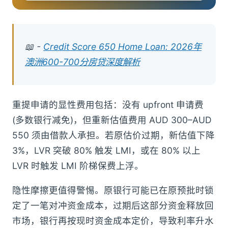
📖 -
Credit Score 650 Home Loan: 2026年
澳洲600-700分房贷深度解析
重提申请的显性费用包括：没有 upfront 申请费
(多数银行减免)，但重新估值费用 AUD 300–AUD
550 须由借款人承担。若原估价过期，新估值下降
3%，LVR 突破 80% 触发 LMI，或在 80% 以上
LVR 时触发 LMI 阶梯保费上浮。
隐性摩擦更值得警惕。原银行可能已在原预批时锁
定了一笔对冲资金成本，过期后这部分资金释放回
市场，银行再按现时资金成本定价，导致利率升水