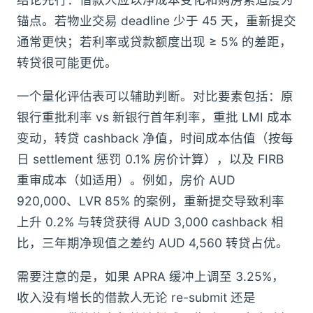
锚点。若物业交易 deadline 少于 45 天，重新提交
通常更快；若利率或贷款额度出现 ≥ 5% 的差距，
转贷很可能更优。
一个量化评估表可以辅助判断。对比要素包括：原
银行重批利率 vs 新银行首年利率，重批 LMI 成本
变动，转贷 cashback 净值，时间成本估值（按每
日 settlement 惩罚 0.1% 房价计算），以及 FIRB
重审成本（如适用）。例如，房价 AUD
920,000、LVR 85% 的案例，重新提交导致利率
上升 0.2% 与转贷获得 AUD 3,000 cashback 相
比，三年期净现值之差约 AUD 4,560 转贷占优。
需要注意的是，如果 APRA 缓冲上调至 3.25%，
收入没有增长的借款人无论 re-submit 还是