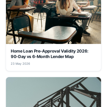
Home Loan Pre-Approval Validity 2026:
90-Day vs 6-Month Lender Map
23 May 2026