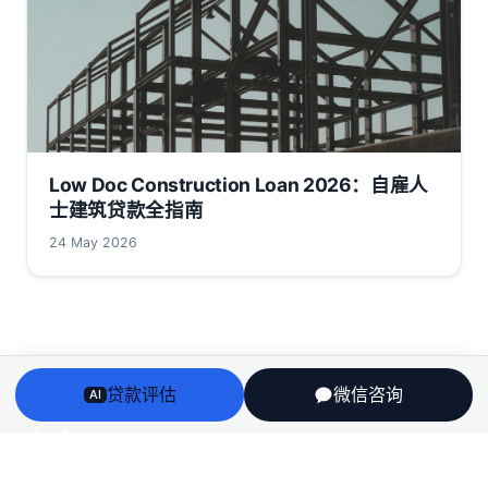
Low Doc Construction Loan 2026：自雇人
士建筑贷款全指南
24 May 2026
贷款评估
微信咨询
AI
Arriv
au
澳洲房贷、房产、投资税务与留学身份衔接——一个持牌