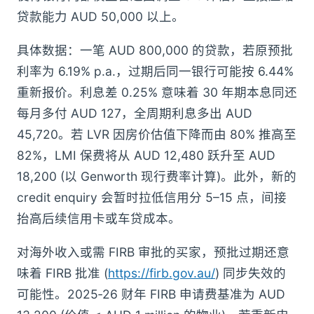
贷款能力 AUD 50,000 以上。
具体数据：一笔 AUD 800,000 的贷款，若原预批
利率为 6.19% p.a.，过期后同一银行可能按 6.44%
重新报价。利息差 0.25% 意味着 30 年期本息同还
每月多付 AUD 127，全周期利息多出 AUD
45,720。若 LVR 因房价估值下降而由 80% 推高至
82%，LMI 保费将从 AUD 12,480 跃升至 AUD
18,200 (以 Genworth 现行费率计算)。此外，新的
credit enquiry 会暂时拉低信用分 5–15 点，间接
抬高后续信用卡或车贷成本。
对海外收入或需 FIRB 审批的买家，预批过期还意
味着 FIRB 批准 (
https://firb.gov.au/
) 同步失效的
可能性。2025‑26 财年 FIRB 申请费基准为 AUD