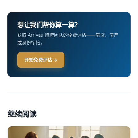
想让我们帮你算一算？
获取 Arrivau 持牌团队的免费评估——房贷、房产
或身份衔接。
开始免费评估 →
继续阅读