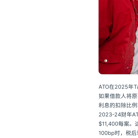
ATO在2025年T
如果借款人将原
利息的扣除比例
2023-24财
$11,400每案
100bp时，