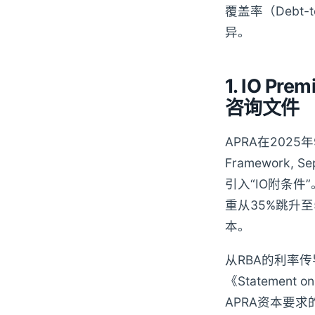
覆盖率（Debt-
异。
1. IO 
咨询文件
APRA在2025年
Framework
引入“IO附条件
重从35%跳升至
本。
从RBA的利率
《Statement 
APRA资本要