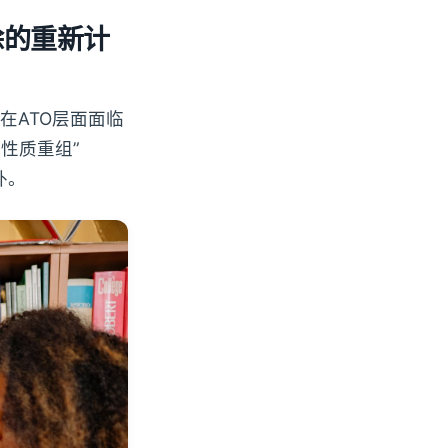
扣除的重新计
在ATO层面面临
性质重组”
外。