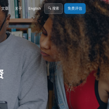
🔍 搜索
文章
关于
English
免费评估
资