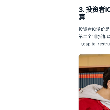
3. 投资
算
投资者IO溢价
第二个“非抵扣风
（capital 