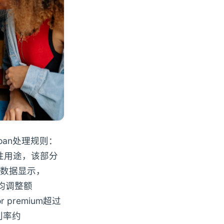
-loan处理规则：
性用途，该部分
数据显示，
平均调整额
 premium超过
利率约