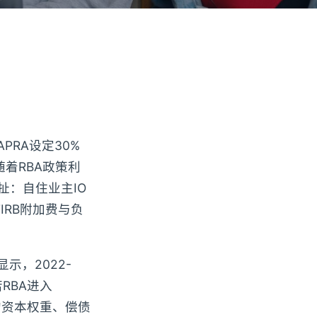
APRA设定30%
着RBA政策利
扯：自住业主IO
IRB附加费与负
显示，2022-
若RBA进入
中的资本权重、偿债