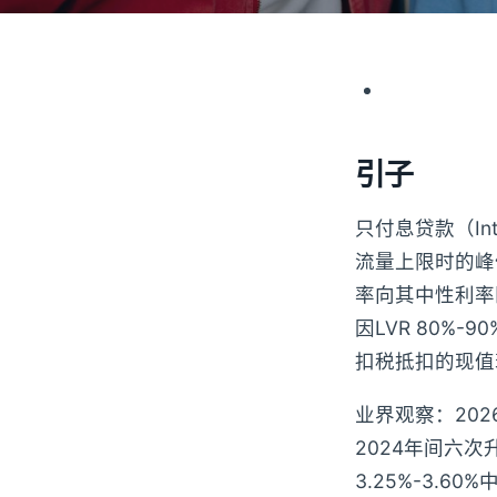
引子
只付息贷款（Int
流量上限时的峰
率向其中性利率
因LVR 80%
扣税抵扣的现值
业界观察：2026
2024年间六次
3.25%-3.