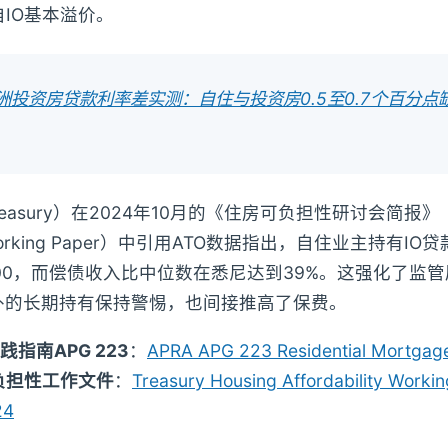
自IO基本溢价。
澳洲投资房贷款利率差实测：自住与投资房0.5至0.7个百分
asury）在2024年10月的《住房可负担性研讨会简报》（H
ity Working Paper）中引用ATO数据指出，自住业主持有
5,000，而偿债收入比中位数在悉尼达到39%。这强化了监管
外的长期持有保持警惕，也间接推高了保费。
践指南APG 223
：
APRA APG 223 Residential Mortgag
负担性工作文件
：
Treasury Housing Affordability Workin
24