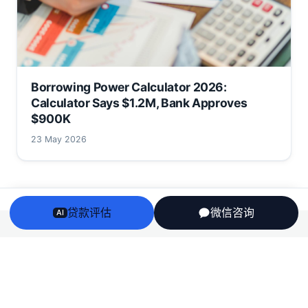
Borrowing Power Calculator 2026:
Calculator Says $1.2M, Bank Approves
$900K
23 May 2026
贷款评估
微信咨询
AI
Arriv
au
澳洲房贷、房产、投资税务与留学身份衔接——一个持牌