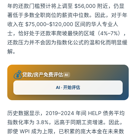
年的还款门槛预计将上调至 $56,000 附近，仍显
著低于多数全职岗位的薪资中位数。因此，对于年
收入在 $75,000–$120,000 区间的华人专业人
士，恰好处于还款率爬坡最快的区域（4%–7%），
还款压力并不会因为指数化公式的温和化而明显缓
解。
💰
贷款/房产免费评估
AI
AI · 开始评估
历史数据显示，2019–2024 年间 HELP 债务平均
指数化率为 3.8%，远高于同期工资增速。因此，
即使 WPI 成为上限，已积累的庞大本金在未来数