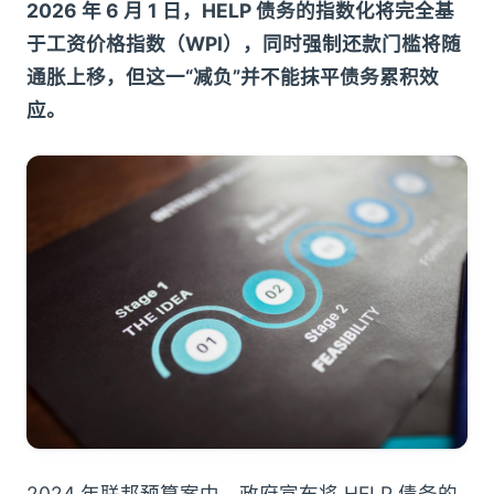
2026 年 6 月 1 日，HELP 债务的指数化将完全基
于工资价格指数（WPI），同时强制还款门槛将随
通胀上移，但这一“减负”并不能抹平债务累积效
应。
2024 年联邦预算案中，政府宣布将 HELP 债务的