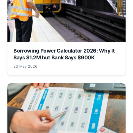
Borrowing Power Calculator 2026: Why It
Says $1.2M but Bank Says $900K
23 May 2026