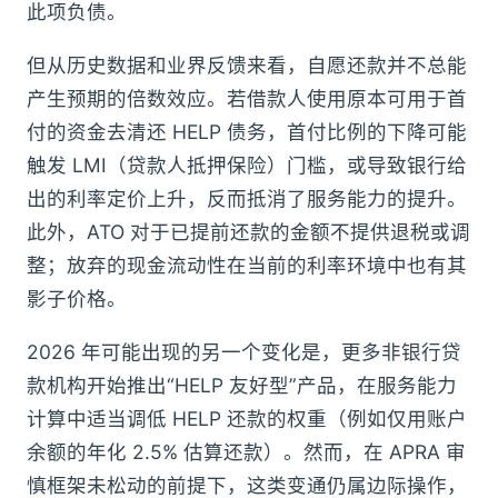
此项负债。
但从历史数据和业界反馈来看，自愿还款并不总能
产生预期的倍数效应。若借款人使用原本可用于首
付的资金去清还 HELP 债务，首付比例的下降可能
触发 LMI（贷款人抵押保险）门槛，或导致银行给
出的利率定价上升，反而抵消了服务能力的提升。
此外，ATO 对于已提前还款的金额不提供退税或调
整；放弃的现金流动性在当前的利率环境中也有其
影子价格。
2026 年可能出现的另一个变化是，更多非银行贷
款机构开始推出“HELP 友好型”产品，在服务能力
计算中适当调低 HELP 还款的权重（例如仅用账户
余额的年化 2.5% 估算还款）。然而，在 APRA 审
慎框架未松动的前提下，这类变通仍属边际操作，