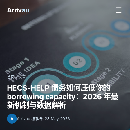
☰
Arriv
au
首页
›
文章
HECS-HELP 债务如何压低你的
borrowing capacity：2026 年最
新机制与数据解析
A
Arrivau 编辑部
·
23 May 2026