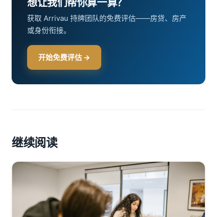
想让我们帮你算一算？
获取 Arrivau 持牌团队的免费评估——房贷、房产
或身份衔接。
开始免费评估 →
继续阅读