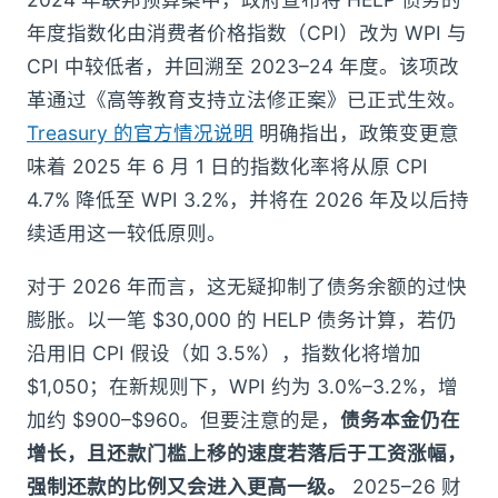
年度指数化由消费者价格指数（CPI）改为 WPI 与
CPI 中较低者，并回溯至 2023–24 年度。该项改
革通过《高等教育支持立法修正案》已正式生效。
Treasury 的官方情况说明
明确指出，政策变更意
味着 2025 年 6 月 1 日的指数化率将从原 CPI
4.7% 降低至 WPI 3.2%，并将在 2026 年及以后持
续适用这一较低原则。
对于 2026 年而言，这无疑抑制了债务余额的过快
膨胀。以一笔 $30,000 的 HELP 债务计算，若仍
沿用旧 CPI 假设（如 3.5%），指数化将增加
$1,050；在新规则下，WPI 约为 3.0%–3.2%，增
加约 $900–$960。但要注意的是，
债务本金仍在
增长，且还款门槛上移的速度若落后于工资涨幅，
强制还款的比例又会进入更高一级。
2025–26 财