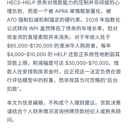
HECS-HELP 债务对借款能力的压制并非间接的心
理负担，而是一个被 APRA 审慎框架量化、被
ATO 强制扣减机制锚定的硬约束。2026 年指数化
公式转向 WPI 虽然降低了债务的年增长率，但对
现金流的直接索取并未消失。对于年收入处于
$85,000–$130,000 的澳洲华人购房者，每年
$4,000–$10,000 的 HELP 还款正系统性地削弱其
贷款上限，削减幅度可达 $30,000–$70,000。借
款人在安排购房资金时，应正视这一法定负债在银
行评估模型中的权重，而非视其为可忽略的“后台
扣款”。
本文为信息编辑，不构成个人理财建议。贷款决策
请结合个人财务情况咨询持牌贷款经纪人或税务顾
问。