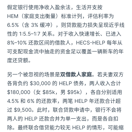
假定银行使用净收入盈余法，生活开支按
HEM（家庭支出衡量）标准计列，评估利率为
6.5%（含 3% 缓冲），则贷款能力损失呈现近乎线
性的 1:5.5–1:7 关系。对于收入快速增长、已进入
8%–10% 还款区间的借款人，HECS-HELP 每年从
可支配现金流中抽走的资金足以覆盖一辆新车的年
度还贷额。
另一个被忽视的场景是
双借款人家庭
。若夫妻双方
各背负约 $30,000 的 HELP 债务，两人收入合计
$180,000（女 $85k，男 $95k），各自分别适用
4.5% 和 6% 的还款率，两笔 HELP 年还款合计超
过 $9,500。此时，联合贷款申请中，银行不会将
两人的 HELP 还款合并为单一支出，而是各自扣
除。最终联合借贷能力较无 HELP 的情形，可能缩