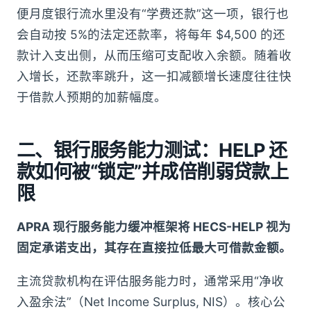
便月度银行流水里没有“学费还款”这一项，银行也
会自动按 5%的法定还款率，将每年 $4,500 的还
款计入支出侧，从而压缩可支配收入余额。随着收
入增长，还款率跳升，这一扣减额增长速度往往快
于借款人预期的加薪幅度。
二、银行服务能力测试：HELP 还
款如何被“锁定”并成倍削弱贷款上
限
APRA 现行服务能力缓冲框架将 HECS-HELP 视为
固定承诺支出，其存在直接拉低最大可借款金额。
主流贷款机构在评估服务能力时，通常采用“净收
入盈余法”（Net Income Surplus, NIS）。核心公