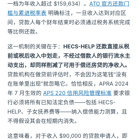
一档为年收入超过 $159,634）。
ATO 官方还款门
槛与累进税率表
明确标注，一旦收入达到对应区
间，贷款人每个财年结束时必须通过税务系统完成
等比例还款。
这一机制的关键在于：
HECS-HELP 还款直接从税
前或税后收入中划走，不经过借款人的银行流水主
动支出，却同样削减了可用于偿还房贷的净收入。
贷款机构在做贷前评估时，不会因为这笔钱“没有
在账单里出现”就忽略它。恰恰相反，APRA 2024
年 7 月生效的
APS 220 信用风险管理标准
要求银
行必须将所有已知法定负债——包括 HECS-
HELP、子女抚养费等——纳入偿债能力测算，且
不得假设其会在短期内消失。
这意味着，对于收入 $90,000 的贷款申请人，即