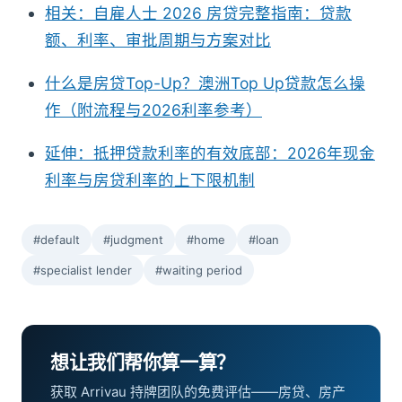
相关：自雇人士 2026 房贷完整指南：贷款
额、利率、审批周期与方案对比
什么是房贷Top-Up？澳洲Top Up贷款怎么操
作（附流程与2026利率参考）
延伸：抵押贷款利率的有效底部：2026年现金
利率与房贷利率的上下限机制
#default
#judgment
#home
#loan
#specialist lender
#waiting period
想让我们帮你算一算？
获取 Arrivau 持牌团队的免费评估——房贷、房产