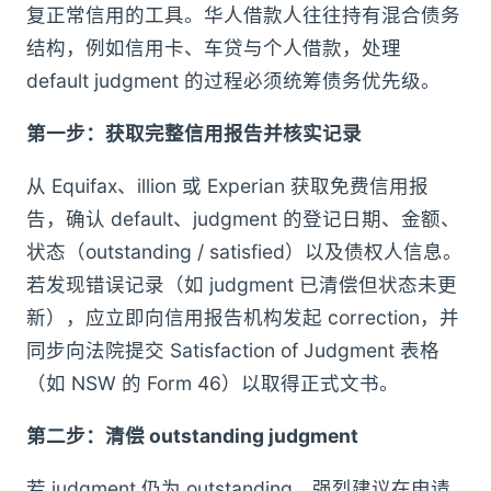
复正常信用的工具。华人借款人往往持有混合债务
结构，例如信用卡、车贷与个人借款，处理
default judgment 的过程必须统筹债务优先级。
第一步：获取完整信用报告并核实记录
从 Equifax、illion 或 Experian 获取免费信用报
告，确认 default、judgment 的登记日期、金额、
状态（outstanding / satisfied）以及债权人信息。
若发现错误记录（如 judgment 已清偿但状态未更
新），应立即向信用报告机构发起 correction，并
同步向法院提交 Satisfaction of Judgment 表格
（如 NSW 的 Form 46）以取得正式文书。
第二步：清偿 outstanding judgment
若 judgment 仍为 outstanding，强烈建议在申请