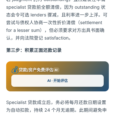
specialist 贷款前全额清偿，因为 outstanding 状
态会令可选 lenders 骤减，且利率进一步上浮。可
尝试与债权人协商一次性折价清偿（settlement
for a lesser sum），但必须要求对方出具书面确
认，并向法院登记 satisfaction。
第三步：积累正面还款记录
💰
贷款/房产免费评估
AI
AI · 开始评估
Specialist 贷款成立后，务必将每月还款日期设置
为自动扣款，持续 24 个月无逾期。此期间避免申