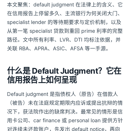
本文聚焦：default judgment 在法律上的含义、它
在信用报告上停留多久、主流银行为何关闭大门、
specialist lender 的等待期要求与定价机制，以及
从第一笔 specialist 贷款到重回 prime 利率的完整
路径。文中所有利率、LVR、DTI 均标注依据，并
关联 RBA、APRA、ASIC、AFSA 等一手源。
什么是 Default Judgment？它在
信用报告上如何呈现
Default judgment 是指债权人（原告）在借款人
（被告）未在法庭规定期限内应诉或提出抗辩的情
况下，获法院作出的缺席判决。最常见的情形是信
用卡公司、car finance 或 personal loan 提供方针
对连续未还款账户，先发出 default notice，再向