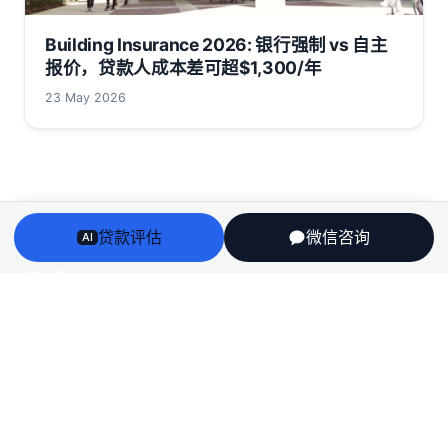
Building Insurance 2026: 银行强制 vs 自主
报价，贷款人成本差可超$1,300/年
23 May 2026
贷款评估
微信咨询
AI
Arriv
au
澳洲房贷、房产、投资税务与留学身份衔接——一个持牌
团队，说人话，不推销。
English
栏目