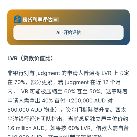
🏦
房贷利率评估
AI
AI · 开始评估
LVR（贷款价值比）
非银行对有 judgment 的申请人普遍将 LVR 上限定
在 70%，部分更紧。若 judgment 在近 12 个月
内，LVR 可能被压缩至 60% 甚至 50%。这意味着
申请人需拿出 40% 首付（200,000 AUD 对
500,000 AUD 物业），资金门槛陡然升高。西太
平洋银行经济团队指出，当前悉尼独立屋中位价约
1.6 million AUD，如果按 60% LVR，借款人需自备