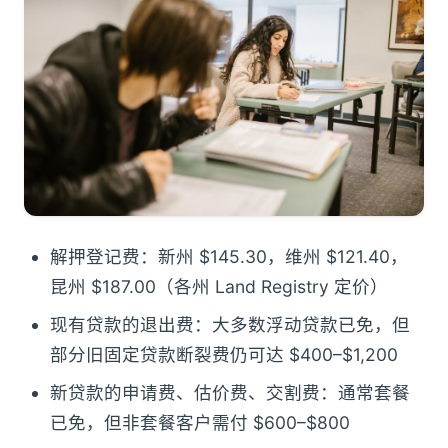
解押登记费：新州 $145.30，维州 $121.40，
昆州 $187.00（各州 Land Registry 定价）
现有贷款的退出费：大多数浮动贷款已免，但
部分旧固定贷款断裂费仍可达 $400–$1,200
新贷款的申请费、估价费、交割费：通常套餐
已免，但非套餐客户需付 $600–$800