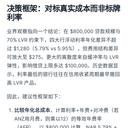
决策框架：对标真实成本而非标牌
利率
业界观察指向一个结论：在 $800,000 贷款规模与
70% LVR 约束下，四大行浮动利率年化差异不超
过 $1,280（5.79% vs 5.95%），但费用结构差异
可放大至 $275。更大的离散度来自缓冲率与 LVR
弹性，影响借贷上限多达 $100,000。历史数据显
示，利率最低的银行往往在信用收紧周期最早撤回
高 LVR 产品。
因此，建议性框架如下：
比较年化总成本
，计算利率+年费+对冲费（若
ANZ用月费，则乘以12）的等效年费率
（AER）。以 $800,000 计算，NAB 5.79% +