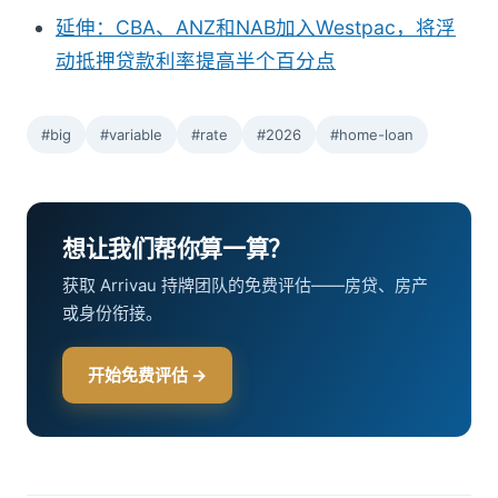
延伸：CBA、ANZ和NAB加入Westpac，将浮
动抵押贷款利率提高半个百分点
#big
#variable
#rate
#2026
#home-loan
想让我们帮你算一算？
获取 Arrivau 持牌团队的免费评估——房贷、房产
或身份衔接。
开始免费评估 →