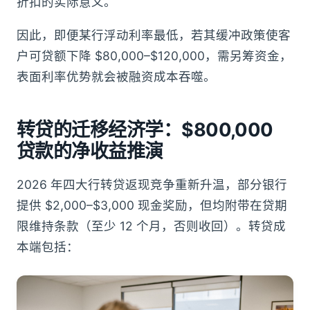
折扣的实际意义。
因此，即便某行浮动利率最低，若其缓冲政策使客
户可贷额下降 $80,000–$120,000，需另筹资金，
表面利率优势就会被融资成本吞噬。
转贷的迁移经济学：$800,000
贷款的净收益推演
2026 年四大行转贷返现竞争重新升温，部分银行
提供 $2,000–$3,000 现金奖励，但均附带在贷期
限维持条款（至少 12 个月，否则收回）。转贷成
本端包括：