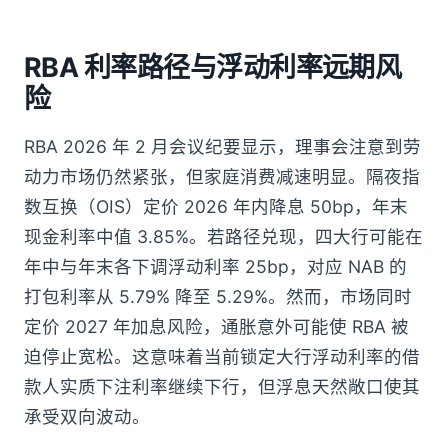
RBA 利率路径与浮动利率远期风
险
RBA 2026 年 2 月会议纪要显示，理事会注意到劳
动力市场仍然紧张，但家庭消费减速明显。隔夜指
数互换（OIS）定价 2026 年内降息 50bp，年末
现金利率中值 3.85%。若路径兑现，四大行可能在
年中与年末各下调浮动利率 25bp，对应 NAB 的
打包利率从 5.79% 降至 5.29%。然而，市场同时
定价 2027 年加息风险，通胀意外可能使 RBA 被
迫停止宽松。这意味着当前锁定大行浮动利率的借
款人实质下注利率继续下行，但浮息天然敞口使其
承受双向波动。