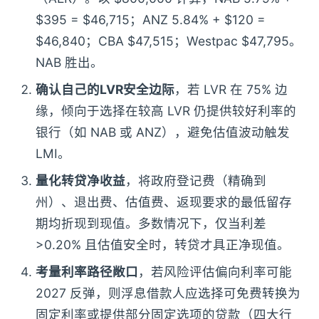
$395 = $46,715；ANZ 5.84% + $120 =
$46,840；CBA $47,515；Westpac $47,795。
NAB 胜出。
确认自己的LVR安全边际
，若 LVR 在 75% 边
缘，倾向于选择在较高 LVR 仍提供较好利率的
银行（如 NAB 或 ANZ），避免估值波动触发
LMI。
量化转贷净收益
，将政府登记费（精确到
州）、退出费、估值费、返现要求的最低留存
期均折现到现值。多数情况下，仅当利差
>0.20% 且估值安全时，转贷才具正净现值。
考量利率路径敞口
，若风险评估偏向利率可能
2027 反弹，则浮息借款人应选择可免费转换为
固定利率或提供部分固定选项的贷款（四大行