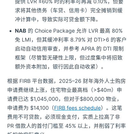
提供 LVR ≤60% 时的利率可再减 0.10%，但要
求将其他债务（车贷、信用卡）完全摊销到缓
冲计算中，导致实际可贷金额下降。
NAB
的 Choice Package 允许 LVR 最高 80%
免 LMI，但其缓冲利率 8.79% 对 DTI>6 的客户
启动自动信用审查，并参考 APRA 的 DTI 限制
框架（尽管暂无硬性上限，但过度集中将招致
额外资本附加，银行因此自动收紧）。
根据 FIRB 平台数据，2025–26 财年海外人士购房
申请费继续上涨，住宅物业最高档（>$40m）申
请费已达 $1,045,000，但对于$800,000 物业，
申请费为 $14,100（
FIRB fees schedule
）。这笔
费用不可贷款，必须现金支付，实质上拉高了非
PR 借款人的首付门槛至 45% 以上，并削弱了利率