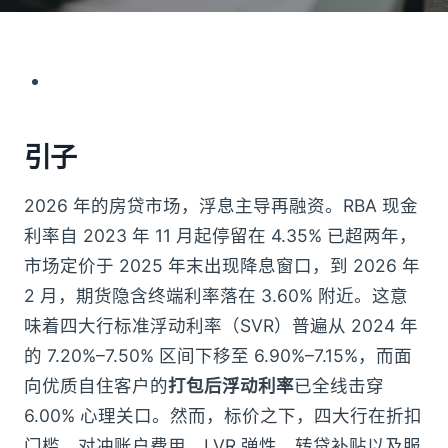
引子
2026 年的房贷市场，浮息主导再融资。RBA 现金
利率自 2023 年 11 月起停留在 4.35% 已超两年，
市场定价于 2025 年末出现降息窗口，到 2026 年
2 月，期货隐含终端利率落在 3.60% 附近。这意
味着四大行标准浮动利率（SVR）普遍从 2024 年
的 7.20%–7.50% 区间下移至 6.90%–7.15%，而面
向优质自住客户的
打包后浮动利率
已全线击穿
6.00% 心理关口。然而，标价之下，四大行在折扣
门槛、对冲账户费用、LVR 弹性、转贷补贴以及服