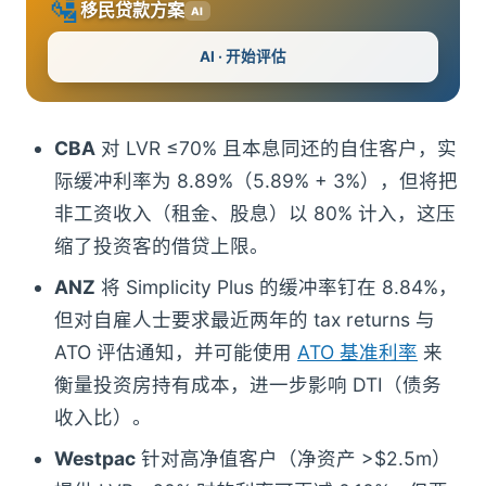
🛂
移民贷款方案
AI
AI · 开始评估
CBA
对 LVR ≤70% 且本息同还的自住客户，实
际缓冲利率为 8.89%（5.89% + 3%），但将把
非工资收入（租金、股息）以 80% 计入，这压
缩了投资客的借贷上限。
ANZ
将 Simplicity Plus 的缓冲率钉在 8.84%，
但对自雇人士要求最近两年的 tax returns 与
ATO 评估通知，并可能使用
ATO 基准利率
来
衡量投资房持有成本，进一步影响 DTI（债务
收入比）。
Westpac
针对高净值客户（净资产 >$2.5m）