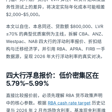
务性测试上的差异，将决定实际年化成本可能相差
$2,000–$5,000。
本文以自住、本息同还、贷款额 $800,000、LVR
≤70% 的典型优质案例为主线，拆解 CBA、ANZ、
Westpac、NAB 四大行的浮动利率报价、折扣结
构与迁移经济学，并引用 RBA、APRA、FIRB 一手
数据源，呈现 2026 年大行浮动利率的真实对决。
四大行浮息报价：低价密集区在
5.79%–5.99%
直接比较报价前，必须先理解 RBA 货币政策声明
中的核心参数。根据
RBA cash rate target
历史记
录与 2026 年 2 月市场隐含利率，基准现金利率维