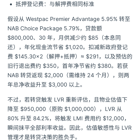
抵押登记费：与解押费相同标准
假设从 Westpac Premier Advantage 5.95% 转至
NAB Choice Package 5.79%，贷款额
$800,000、30 年，月供减少约 $85（本息同
还），年化现金流节省 $1,020。扣减新政府登记
费 $145.30×2（解押+抵押）≈ $291，以及预估的
旧行退出费约 $350，首年净节省约 $380。若获
NAB 转贷返现 $2,000（需维持 24 个月），则两
年总净收益升至 $3,000 以上。
不过，若转贷触发 LVR 重新评估，且物业估值下
降至 $950,000（原购 $1,000,000），LVR 从
80% 升至 84.2%，将触发 LMI 费用约 $12,000，
瞬间抹平全部利率收益。因此，估值敏感性与 LVR
管理才是转贷决策的胜负手。