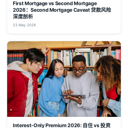
First Mortgage vs Second Mortgage
2026：Second Mortgage Caveat 贷款风险
深度剖析
23 May 2026
Interest-Only Premium 2026: 自住 vs 投资