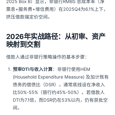
2025 Box B）显示，非银行RMBS 总成本率（净
票息+服务费+增信费用）在2025Q4为6.1%上下，
挤压借款端定价空间。
2026年实战路径：从初审、资产
映射到交割
借款人通过非银行策略操作的基本步骤：
预审DTI与收入计算
：非银行使用HEM
(Household Expenditure Measure) 及加计既有
债务的偿债比（DSR），通常底线设在净收入
比50%-55%（银行约45%-50%）。若借款人
DTI为7.1倍，而DSR仍在53%以内，仍有获批空
间。