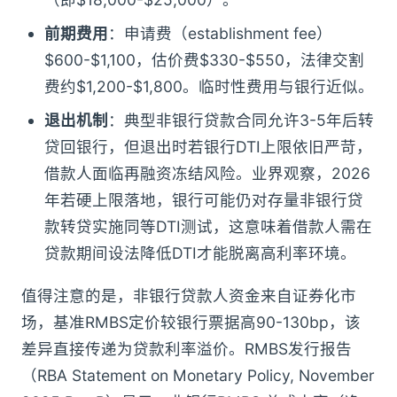
前期费用
：申请费（establishment fee）
$600-$1,100，估价费$330-$550，法律交割
费约$1,200-$1,800。临时性费用与银行近似。
退出机制
：典型非银行贷款合同允许3-5年后转
贷回银行，但退出时若银行DTI上限依旧严苛，
借款人面临再融资冻结风险。业界观察，2026
年若硬上限落地，银行可能仍对存量非银行贷
款转贷实施同等DTI测试，这意味着借款人需在
贷款期间设法降低DTI才能脱离高利率环境。
值得注意的是，非银行贷款人资金来自证券化市
场，基准RMBS定价较银行票据高90-130bp，该
差异直接传递为贷款利率溢价。RMBS发行报告
（RBA Statement on Monetary Policy, November