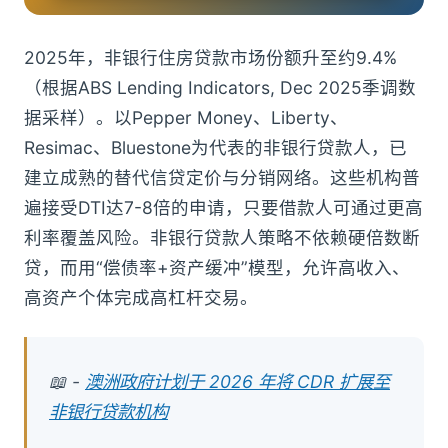
2025年，非银行住房贷款市场份额升至约9.4%
（根据ABS Lending Indicators, Dec 2025季调数
据采样）。以Pepper Money、Liberty、
Resimac、Bluestone为代表的非银行贷款人，已
建立成熟的替代信贷定价与分销网络。这些机构普
遍接受DTI达7-8倍的申请，只要借款人可通过更高
利率覆盖风险。非银行贷款人策略不依赖硬倍数断
贷，而用“偿债率+资产缓冲”模型，允许高收入、
高资产个体完成高杠杆交易。
📖 -
澳洲政府计划于 2026 年将 CDR 扩展至
非银行贷款机构