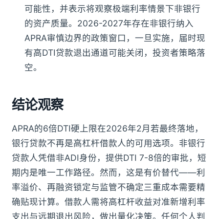
可能性，并表示将观察极端利率情景下非银行
的资产质量。2026-2027年存在非银行纳入
APRA审慎边界的政策窗口，一旦实施，届时现
有高DTI贷款退出通道可能关闭，投资者策略落
空。
结论观察
APRA的6倍DTI硬上限在2026年2月若最终落地，
银行贷款不再是高杠杆借款人的可用选项。非银行
贷款人凭借非ADI身份，提供DTI 7-8倍的审批，短
期内是唯一工作路径。然而，这是有价替代——利
率溢价、再融资锁定与监管不确定三重成本需要精
确贴现计算。借款人需将高杠杆收益对准新增利率
支出与远期退出风险，做出量化决策。任何个人判