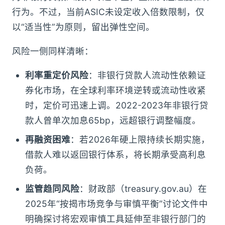
行为。不过，当前ASIC未设定收入倍数限制，仅
以“适当性”为原则，留出弹性空间。
风险一侧同样清晰：
利率重定价风险
：非银行贷款人流动性依赖证
券化市场，在全球利率环境逆转或流动性收紧
时，定价可迅速上调。2022-2023年非银行贷
款人曾单次加息65bp，远超银行调整幅度。
再融资困难
：若2026年硬上限持续长期实施，
借款人难以返回银行体系，将长期承受高利息
负荷。
监管趋同风险
：财政部（treasury.gov.au）在
2025年“按揭市场竞争与审慎平衡”讨论文件中
明确探讨将宏观审慎工具延伸至非银行部门的