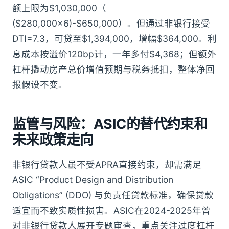
额上限为$1,030,000（
($280,000×6)-$650,000）。但通过非银行接受
DTI=7.3，可贷至$1,394,000，增幅$364,000。利
息成本按溢价120bp计，一年多付$4,368；但额外
杠杆撬动房产总价增值预期与税务抵扣，整体净回
报假设不变。
监管与风险：ASIC的替代约束和
未来政策走向
非银行贷款人虽不受APRA直接约束，却需满足
ASIC “Product Design and Distribution
Obligations” (DDO) 与负责任贷款标准，确保贷款
适宜而不致实质性损害。ASIC在2024-2025年曾
对非银行贷款人展开专题审查，重点关注过度杠杆