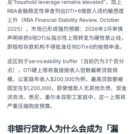
及“houshold leverage remains elevated”，加上
RBA金融稳定性审查列出DTI>6借款人违约敏感度
上升（RBA Financial Stability Review, October
2025），市场已形成强烈预期：2026年2月审慎
声明将把6倍DTI从指示性上限转变为硬性禁止线，
即授权存款机构不得批准任何DTI≥6的按揭申请。
这区别于serviceability buffer（当前仍为3个百分
点），DTI硬上限将直接按收入倍数截断贷款规
模。以家庭年收入$200,000为例，最高贷款额被
固定在$1,200,000，即使借款人无其他负债、现金
流充沛。悉尼、墨尔本双职工家庭中，这一上限将
严重压缩购房预算。
非银行贷款人为什么会成为「漏