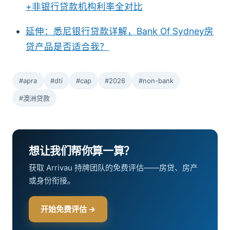
+非银行贷款机构利率全对比
延伸：悉尼银行贷款详解，Bank Of Sydney房
贷产品是否适合我？
#apra
#dti
#cap
#2026
#non-bank
#澳洲贷款
想让我们帮你算一算？
获取 Arrivau 持牌团队的免费评估——房贷、房产
或身份衔接。
开始免费评估 →