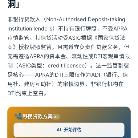
洞」
非银行贷款人（Non-Authorised Deposit-taking
Institution lenders）不持有银行牌照，不受APRA
审慎监管。其信贷活动受ASIC根据《国家信贷法
案》授权牌照监管，且需遵守负责任贷款义务，但
无需遵循APRA的资本金、流动性或DTI宏观审慎限
制（ASIC类型：credit licensee）。这一监管割裂
是核心——APRA的DTI上限仅作为ADI（银行、信
用社、建房互助社）的审慎边界，非银行机构在
DTI约束上空白。
🛂
移民贷款方案
AI
AI · 开始评估