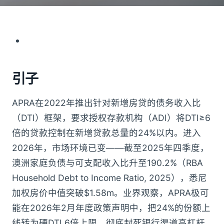
引子
APRA在2022年推出针对新增房贷的债务收入比
（DTI）框架，要求授权存款机构（ADI）将DTI≥6
倍的贷款控制在新增贷款总量的24%以内。进入
2026年，市场环境已变——截至2025年四季度，
澳洲家庭负债与可支配收入比升至190.2%（RBA
Household Debt to Income Ratio, 2025），悉尼
加权房价中值突破$1.58m。业界观察，APRA极可
能在2026年2月年度政策声明中，把24%的份额上
线转为硬DTI 6倍上限，彻底封死银行渠道高杠杆