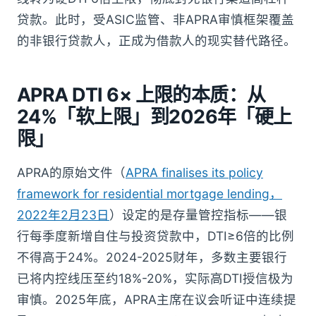
贷款。此时，受ASIC监管、非APRA审慎框架覆盖
的非银行贷款人，正成为借款人的现实替代路径。
APRA DTI 6× 上限的本质：从
24%「软上限」到2026年「硬上
限」
APRA的原始文件（
APRA finalises its policy
framework for residential mortgage lending，
2022年2月23日
）设定的是存量管控指标——银
行每季度新增自住与投资贷款中，DTI≥6倍的比例
不得高于24%。2024-2025财年，多数主要银行
已将内控线压至约18%-20%，实际高DTI授信极为
审慎。2025年底，APRA主席在议会听证中连续提