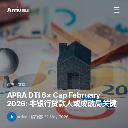
☰
Arriv
au
首页
›
文章
APRA DTI 6× Cap February
2026: 非银行贷款人或成破局关键
A
Arrivau 编辑部
·
22 May 2026