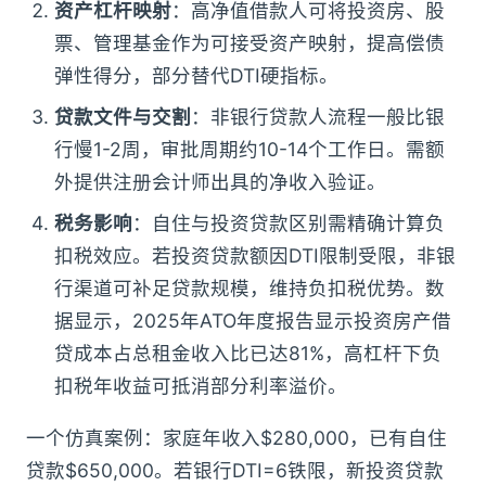
资产杠杆映射
：高净值借款人可将投资房、股
票、管理基金作为可接受资产映射，提高偿债
弹性得分，部分替代DTI硬指标。
贷款文件与交割
：非银行贷款人流程一般比银
行慢1-2周，审批周期约10-14个工作日。需额
外提供注册会计师出具的净收入验证。
税务影响
：自住与投资贷款区别需精确计算负
扣税效应。若投资贷款额因DTI限制受限，非银
行渠道可补足贷款规模，维持负扣税优势。数
据显示，2025年ATO年度报告显示投资房产借
贷成本占总租金收入比已达81%，高杠杆下负
扣税年收益可抵消部分利率溢价。
一个仿真案例：家庭年收入$280,000，已有自住
贷款$650,000。若银行DTI=6铁限，新投资贷款